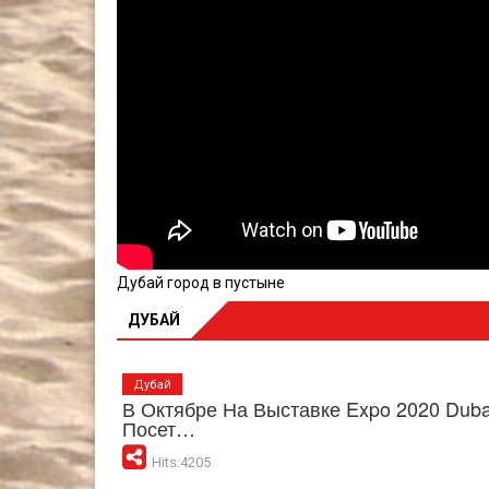
Дубай город в пустыне
ДУБАЙ
Дубай
В Октябре На Выставке Expo 2020 Dub
Посет…
Hits:4205