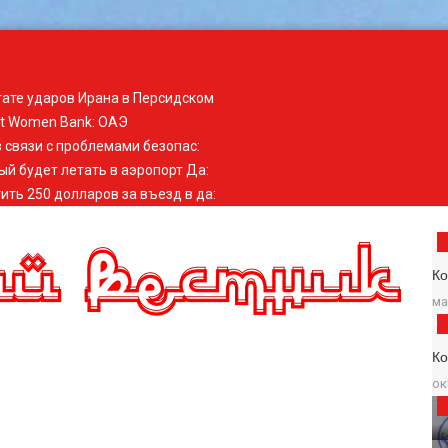
тате ударов Ирана в Персидском
st Women Bank
:
ОАЭ
 связи с проблемами безопас
:
ый будет летать в аэропорт Да
:
ить 250 долларов за въезд в да
:
Ко
ма
К
ок