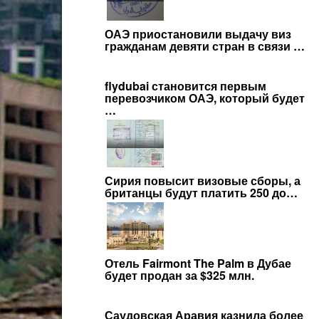
ОАЭ приостановили выдачу виз
гражданам девяти стран в связи …
flydubai становится первым
перевозчиком ОАЭ, который будет
…
Сирия повысит визовые сборы, а
британцы будут платить 250 до…
Отель Fairmont The Palm в Дубае
будет продан за $325 млн.
Саудовская Аравия казнила более