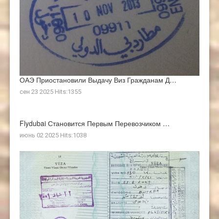
ОАЭ Приостановили Выдачу Виз Гражданам Д…
сен 23 2025 Hits:1355
Flydubai Становится Первым Перевозчиком …
июнь 02 2025 Hits:1038