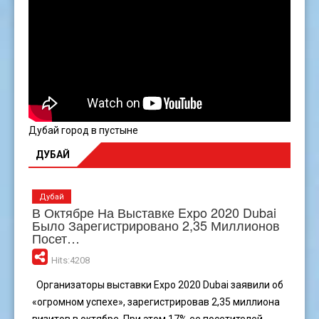
Дубай город в пустыне
ДУБАЙ
Дубай
В Октябре На Выставке Expo 2020 Dubai
Было Зарегистрировано 2,35 Миллионов
Посет…
Hits:4208
Организаторы выставки Expo 2020 Dubai заявили об
«огромном успехе», зарегистрировав 2,35 миллиона
визитов в октябре. При этом 17% ее посетителей...