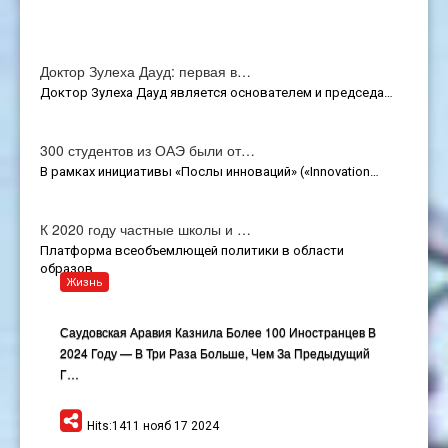
Доктор Зулеха Дауд: первая в…
Доктор Зулеха Дауд является основателем и председа…
300 студентов из ОАЭ были от…
В рамках инициативы «Послы инноваций» («Innovation…
К 2020 году частные школы и …
Платформа всеобъемлющей политики в области
образов…
Жизнь
Саудовская Аравия Казнила Более 100 Иностранцев В
2024 Году — В Три Раза Больше, Чем За Предыдущий
Г…
Hits:1411 нояб 17 2024