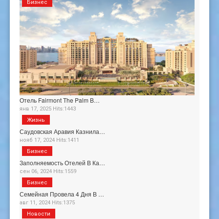
Бизнес
Отель Fairmont The Palm В…
янв 17, 2025 Hits:1443
Жизнь
Саудовская Аравия Казнила…
нояб 17, 2024 Hits:1411
Бизнес
Заполняемость Отелей В Ка…
сен 06, 2024 Hits:1559
Бизнес
Семейная Провела 4 Дня В …
авг 11, 2024 Hits:1375
Новости