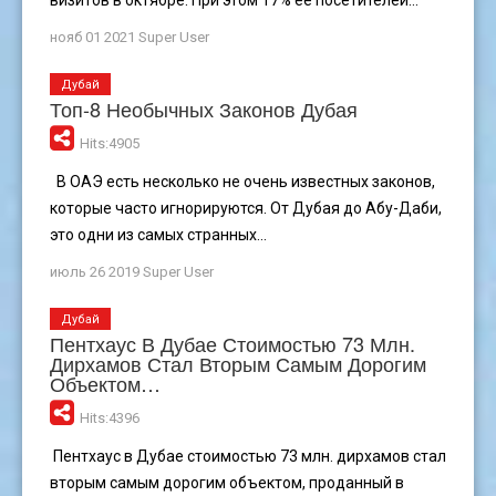
нояб 01 2021
Super User
Дубай
Топ-8 Необычных Законов Дубая
Hits:4905
В ОАЭ есть несколько не очень известных законов,
которые часто игнорируются. От Дубая до Абу-Даби,
это одни из самых странных...
июль 26 2019
Super User
Дубай
Пентхаус В Дубае Стоимостью 73 Млн.
Дирхамов Стал Вторым Самым Дорогим
Объектом…
Hits:4396
Пентхаус в Дубае стоимостью 73 млн. дирхамов стал
вторым самым дорогим объектом, проданный в