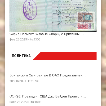
Сирия Повысит Визовые Сборы, А Британцы …
фев 26 2025 Hits:1306
ПОЛИТИКА
Британским Эмигрантам В ОАЭ Предоставлен…
янв 15 2024 Hits:1551
COP28: Президент США Джо Байден Пропусти…
нояб 28 2023 Hits:1688