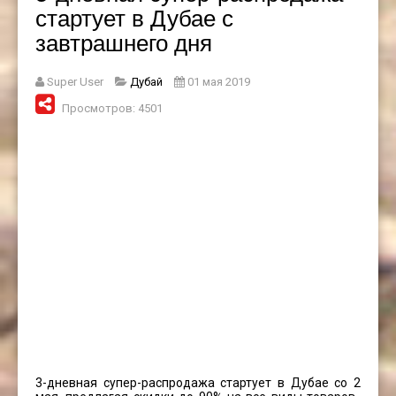
стартует в Дубае с
завтрашнего дня
Super User
Дубай
01 мая 2019
Просмотров: 4501
3-дневная супер-распродажа стартует в Дубае со 2