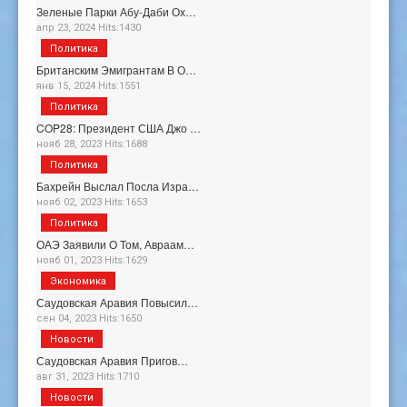
Зеленые Парки Абу-Даби Ох…
апр 23, 2024 Hits:1430
Политика
Британским Эмигрантам В О…
янв 15, 2024 Hits:1551
Политика
COP28: Президент США Джо …
нояб 28, 2023 Hits:1688
Политика
Бахрейн Выслал Посла Изра…
нояб 02, 2023 Hits:1653
Политика
ОАЭ Заявили О Том, Авраам…
нояб 01, 2023 Hits:1629
Экономика
Саудовская Аравия Повысил…
сен 04, 2023 Hits:1650
Новости
Саудовская Аравия Пригов…
авг 31, 2023 Hits:1710
Новости