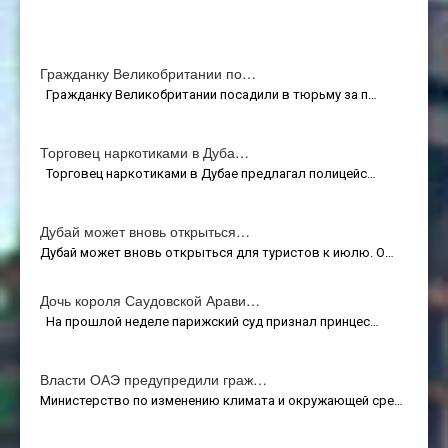
Гражданку Великобритании по…
Гражданку Великобритании посадили в тюрьму за п…
Торговец наркотиками в Дуба…
Торговец наркотиками в Дубае предлагал полицейс…
Дубай может вновь открыться…
Дубай может вновь открыться для туристов к июлю. О…
Дочь короля Саудовской Арави…
На прошлой неделе парижский суд признал принцес…
Власти ОАЭ предупредили граж…
Министерство по изменению климата и окружающей сре…