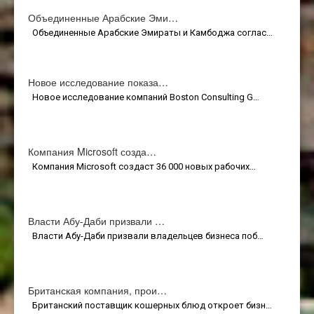
Объединенные Арабские Эми…
Объединенные Арабские Эмираты и Камбоджа соглас…
Новое исследование показа…
Новое исследование компаний Boston Consulting G…
Компания Microsoft созда…
Компания Microsoft создаст 36 000 новых рабочих…
Власти Абу-Даби призвали …
Власти Абу-Даби призвали владельцев бизнеса поб…
Британская компания, прои…
Британский поставщик кошерных блюд откроет бизн…