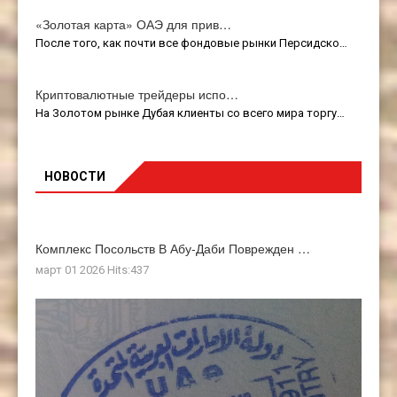
«Золотая карта» ОАЭ для прив…
После того, как почти все фондовые рынки Персидско…
Криптовалютные трейдеры испо…
На Золотом рынке Дубая клиенты со всего мира торгу…
НОВОСТИ
Комплекс Посольств В Абу-Даби Поврежден …
март 01 2026 Hits:437