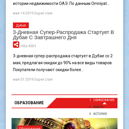
истории недвижимости ОАЭ. По данным Omniyat...
мая 14 2019
Super User
Дубай
3-Дневная Супер-Распродажа Стартует В
Дубае С Завтрашнего Дня
Hits:4501
3-дневная супер-распродажа стартует в Дубае со 2
мая, предлагая скидки до 90% на все виды товаров.
Покупатели получают скидки более...
мая 01 2019
Super User
ОБРАЗОВАНИЕ
ОБРАЗОВАНИЕ
ЖИЗНЬ
ИСТОРИЯ
Образование