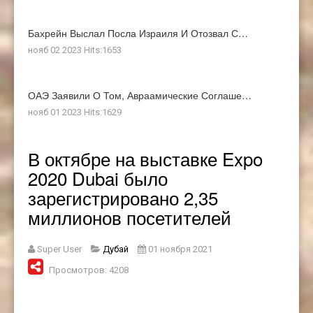
Бахрейн Выслал Посла Израиля И Отозвал С…
нояб 02 2023 Hits:1653
ОАЭ Заявили О Том, Авраамические Соглаше…
нояб 01 2023 Hits:1629
В октябре на выставке Expo
2020 Dubai было
зарегистрировано 2,35
миллионов посетителей
Super User
Дубай
01 ноября 2021
Просмотров: 4208