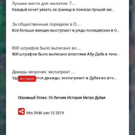
Лучшее место для экспатов: 7…
Каждый хочет уехать за границу в поисках лучшей жи…
За общественным порядком в О…
Всё больше женщин выступают в ряды полицейских в О…
800 штрафов было выписано вл…
800 штрафов было выписано властями Абу-Даби в тече…
Дважды везунчик: экспатриат …
Удача улыбается дважды: экспатриант в Дубае во вто…
История
Огромный Успех: 10-Летняя История Метро Дубая
Hits:3946 сен 10 2019