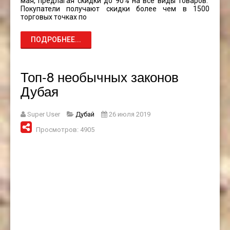
мая, предлагая скидки до 90% на все виды товаров.
Покупатели получают скидки более чем в 1500
торговых точках по
ПОДРОБНЕЕ...
Топ-8 необычных законов
Дубая
Super User
Дубай
26 июля 2019
Просмотров: 4905