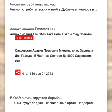
Число потребительских жа…
Число потребительских жалоб в Дубае увеличилось в …
Авиакомпания Emirates зак…
Авиакомпания Emirates заказала в этом году 36 новы…
Экономика
Саудовская Аравия Повысила Минимальную Зарплату
Для Граждан В Частном Секторе До 4000 Саудовских
Рия…
Hits:1650 сен 04 2023
В ОАЭ активизируется борьба…
В ОАЭ будут созданы специальные органы федерал…