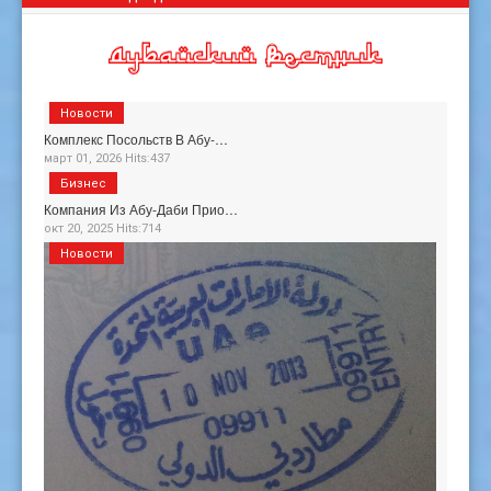
Новости
Комплекс Посольств В Абу-…
март 01, 2026 Hits:437
Бизнес
Компания Из Абу-Даби Прио…
окт 20, 2025 Hits:714
Новости