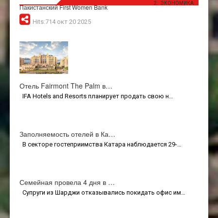
ЭКОНОМИКА
Пакистанский First Women Bank
Hits:714 окт 20 2025
Отель Fairmont The Palm в…
IFA Hotels and Resorts планирует продать свою н…
Заполняемость отелей в Ка…
В секторе гостеприимства Катара наблюдается 29-…
Семейная провела 4 дня в …
Супруги из Шарджи отказывались покидать офис им…