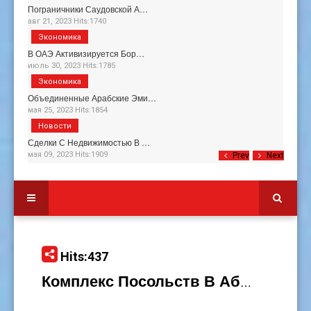
Пограничники Саудовской А…
авг 21, 2023 Hits:1740
Экономика
В ОАЭ Активизируется Бор…
июль 30, 2023 Hits:1785
Экономика
Объединенные Арабские Эми…
мая 25, 2023 Hits:1854
Новости
Сделки С Недвижимостью В …
мая 09, 2023 Hits:1909
Prev
Next
Hits:437
Комплекс Посольств В Абу-Даби Поврежден В Рез…