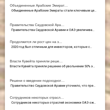
Объединенные Арабские Эмират…
Объединенные Арабские Эмираты стали ключевым це…
Правительства Саудовской Ара…
Правительства Саудовской Аравии и ОАЭ увеличива…
Продолжится ли рост цен на з…
2020 год был отличным для инвесторов, которые с…
Власти Кувейта приняли реше…
Власти Кувейта приняли решение об увольнении 50% э…
Решени о введении подоходног…
Правительство Саудовской Аравии уточнило, что пре…
Сотрудников некоторых отрасл…
Сотрудников некоторых отраслей экономики ОАЭ ож…