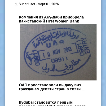
Super User
- март 01, 2026
Компания из Абу-Даби приобрела
пакистанский First Women Bank
ОАЭ приостановили выдачу виз
гражданам девяти стран в связи …
flydubai становится первым