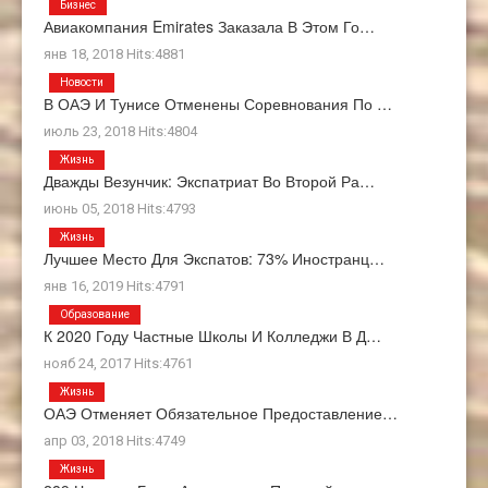
Бизнес
Авиакомпания Emirates Заказала В Этом Го…
янв 18, 2018 Hits:4881
Новости
В ОАЭ И Тунисе Отменены Соревнования По …
июль 23, 2018 Hits:4804
Жизнь
Дважды Везунчик: Экспатриат Во Второй Ра…
июнь 05, 2018 Hits:4793
Жизнь
Лучшее Место Для Экспатов: 73% Иностранц…
янв 16, 2019 Hits:4791
Образование
К 2020 Году Частные Школы И Колледжи В Д…
нояб 24, 2017 Hits:4761
Жизнь
ОАЭ Отменяет Обязательное Предоставление…
апр 03, 2018 Hits:4749
Жизнь