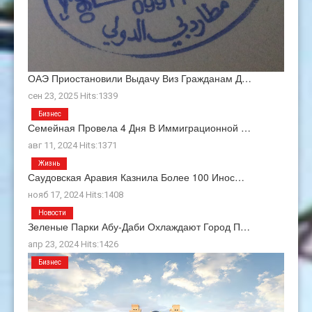
ОАЭ Приостановили Выдачу Виз Гражданам Д…
сен 23, 2025 Hits:1339
Бизнес
Семейная Провела 4 Дня В Иммиграционной …
авг 11, 2024 Hits:1371
Жизнь
Саудовская Аравия Казнила Более 100 Инос…
нояб 17, 2024 Hits:1408
Новости
Зеленые Парки Абу-Даби Охлаждают Город П…
апр 23, 2024 Hits:1426
Бизнес