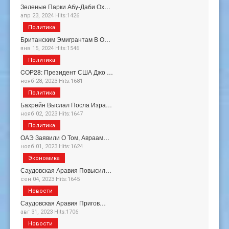
Зеленые Парки Абу-Даби Ох…
апр 23, 2024 Hits:1426
Политика
Британским Эмигрантам В О…
янв 15, 2024 Hits:1546
Политика
COP28: Президент США Джо …
нояб 28, 2023 Hits:1681
Политика
Бахрейн Выслал Посла Изра…
нояб 02, 2023 Hits:1647
Политика
ОАЭ Заявили О Том, Авраам…
нояб 01, 2023 Hits:1624
Экономика
Саудовская Аравия Повысил…
сен 04, 2023 Hits:1645
Новости
Саудовская Аравия Пригов…
авг 31, 2023 Hits:1706
Новости