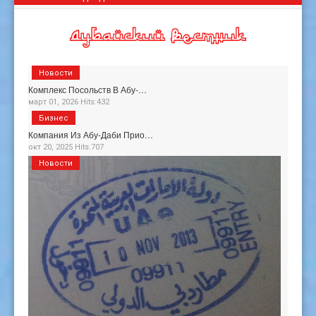
Новости
Комплекс Посольств В Абу-…
март 01, 2026 Hits:432
Бизнес
Компания Из Абу-Даби Прио…
окт 20, 2025 Hits:707
Новости