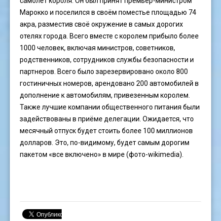
самолёт короля. Он был принят премьер-министром
Марокко и поселился в своём поместье площадью 74
акра, разместив своё окружение в самых дорогих
отелях города. Всего вместе с королем прибыло более
1000 человек, включая министров, советников,
родственников, сотрудников службы безопасности и
партнеров. Всего было зарезервировано около 800
гостиничных номеров, арендовано 200 автомобилей в
дополнение к автомобилям, привезенным королем.
Также лучшие компании общественного питания были
задействованы в приёме делегации. Ожидается, что
месячный отпуск будет стоить более 100 миллионов
долларов. Это, по-видимому, будет самым дорогим
пакетом «все включено» в мире (фото-wikimedia).