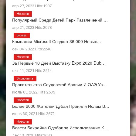
апр 27, 2023 Hits:1907
Новости
Популярный Среди Детей Парк Развлечений …
апр 21, 2023 Hits:2078
Бизнес
Компания Microsoft Создаст 36 000 Новых…
сен 04, 2022 Hits:2240
Новости
За Первые 10 Дней Выставку Expo 2020 Dub…
окт 11, 2021 Hits:2514
Экономика
Правительства Саудовской Аравии И ОАЭ Ув…
июль 05, 2022 Hits:2535
Новости
Более 2000 Жителей Дубая Приняли Ислам В…
июнь 30, 2021 Hits:2672
Новости
Власти Бахрейна Одобрили Использование К…
дек 13, 2020 Hits:2680