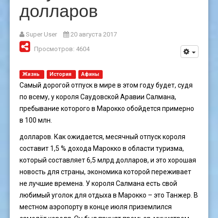
долларов
Super User
20 августа 2017
Просмотров: 4604
Жизнь
История
Афины
Самый дорогой отпуск в мире в этом году будет, судя
по всему, у короля Саудовской Аравии Салмана,
пребывание которого в Марокко обойдется примерно
в 100 млн.
долларов. Как ожидается, месячный отпуск короля
составит 1,5 % дохода Марокко в области туризма,
который составляет 6,5 млрд.долларов, и это хорошая
новость для страны, экономика которой переживает
не лучшие времена. У короля Салмана есть свой
любимый уголок для отдыха в Марокко – это Танжер. В
местном аэропорту в конце июля приземлился