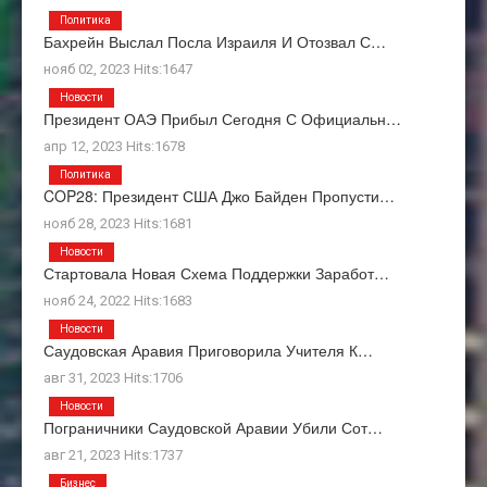
Политика
Бахрейн Выслал Посла Израиля И Отозвал С…
нояб 02, 2023 Hits:1647
Новости
Президент ОАЭ Прибыл Сегодня С Официальн…
апр 12, 2023 Hits:1678
Политика
COP28: Президент США Джо Байден Пропусти…
нояб 28, 2023 Hits:1681
Новости
Стартовала Новая Схема Поддержки Заработ…
нояб 24, 2022 Hits:1683
Новости
Саудовская Аравия Приговорила Учителя К…
авг 31, 2023 Hits:1706
Новости
Пограничники Саудовской Аравии Убили Сот…
авг 21, 2023 Hits:1737
Бизнес