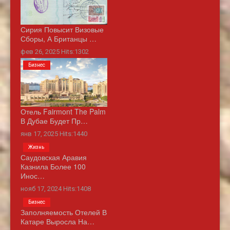
Сирия Повысит Визовые
Сборы, А Британцы …
фев 26, 2025 Hits:1302
Бизнес
Отель Fairmont The Palm
В Дубае Будет Пр…
янв 17, 2025 Hits:1440
Жизнь
Саудовская Аравия
Казнила Более 100
Инос…
нояб 17, 2024 Hits:1408
Бизнес
Заполняемость Отелей В
Катаре Выросла На…