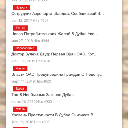
янв 01, 2019 Hits:5051
Новости
Сотрудник Аэропорта Шарджа, Сообщивший В…
сен 12, 2017 Hits:4957
Бизнес
Число Потребительских Жалоб В Дубае Уве…
мая 27, 2018 Hits:4944
Образование
Доктор Зулеха Дауд: Первая Врач ОАЭ, Кот…
июнь 06, 2019 Hits:4943
Жизнь
Власти ОАЭ Предупредили Граждан О Недопу…
март 11, 2019 Hits:4920
Дубай
Топ-8 Необычных Законов Дубая
июль 26, 2019 Hits:4900
Жизнь
Уровень Преступности В Дубае Снизился В …
фев 06, 2018 Hits:4888