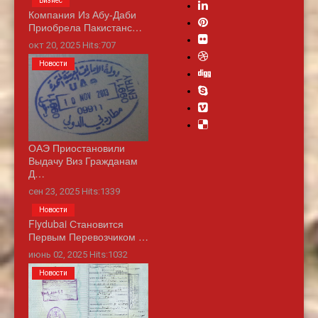
Бизнес
Компания Из Абу-Даби
Приобрела Пакистанс…
окт 20, 2025 Hits:707
Новости
ОАЭ Приостановили
Выдачу Виз Гражданам
Д…
сен 23, 2025 Hits:1339
Новости
Flydubai Становится
Первым Перевозчиком …
июнь 02, 2025 Hits:1032
Новости