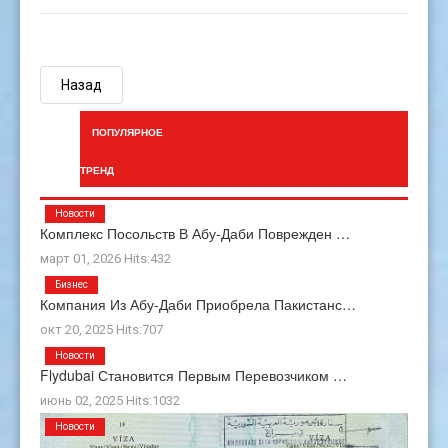
Назад
ПОПУЛЯРНОЕ
ТРЕНД
Новости
Комплекс Посольств В Абу-Даби Поврежден …
март 01, 2026 Hits:432
Бизнес
Компания Из Абу-Даби Приобрела Пакистанс…
окт 20, 2025 Hits:707
Новости
Flydubai Становится Первым Перевозчиком …
июнь 02, 2025 Hits:1032
Новости