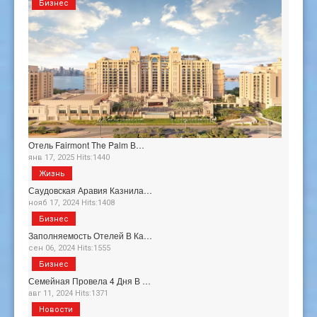
Бизнес
Отель Fairmont The Palm В…
янв 17, 2025 Hits:1440
Жизнь
Саудовская Аравия Казнила…
нояб 17, 2024 Hits:1408
Бизнес
Заполняемость Отелей В Ка…
сен 06, 2024 Hits:1555
Бизнес
Семейная Провела 4 Дня В …
авг 11, 2024 Hits:1371
Новости