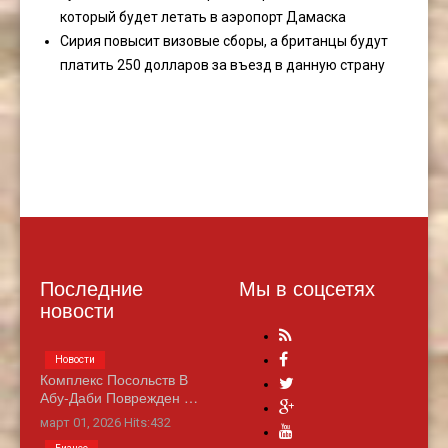
который будет летать в аэропорт Дамаска
Сирия повысит визовые сборы, а британцы будут
платить 250 долларов за въезд в данную страну
Последние
Мы в соцсетях
новости
Новости
Комплекс Посольств В
Абу-Даби Поврежден …
март 01, 2026 Hits:432