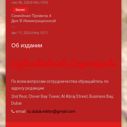
сен 06, 2024 Hits:1555
Бизнес
Семейная Провела 4
Дня В Иммиграционной
…
авг 11, 2024 Hits:1371
Об издании
По всем вопросам сотрудничества обращайтесь по
адресу редакции:
2nd floor, Clover Bay Tower, Al Abraj Street, Business Bay,
Dubai
email:
ru.dubai.editor@gmail.com