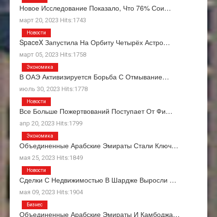
Новое Исследование Показало, Что 76% Сои…
март 20, 2023 Hits:1743
Новости
SpaceX Запустила На Орбиту Четырёх Астро…
март 05, 2023 Hits:1758
Экономика
В ОАЭ Активизируется Борьба С Отмывание…
июль 30, 2023 Hits:1778
Новости
Все Больше Пожертвований Поступает От Фи…
апр 20, 2023 Hits:1799
Экономика
Объединенные Арабские Эмираты Стали Ключ…
мая 25, 2023 Hits:1849
Новости
Сделки С Недвижимостью В Шардже Выросли …
мая 09, 2023 Hits:1904
Бизнес
Объединенные Арабские Эмираты И Камбоджа…