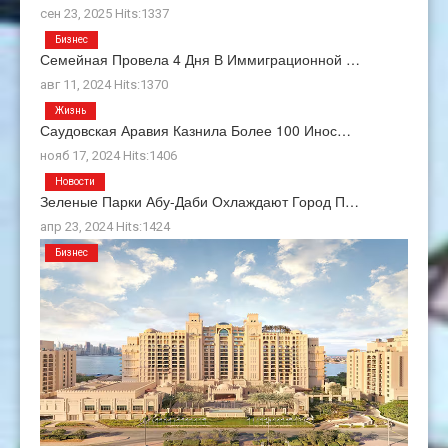
сен 23, 2025 Hits:1337
Бизнес
Семейная Провела 4 Дня В Иммиграционной …
авг 11, 2024 Hits:1370
Жизнь
Саудовская Аравия Казнила Более 100 Инос…
нояб 17, 2024 Hits:1406
Новости
Зеленые Парки Абу-Даби Охлаждают Город П…
апр 23, 2024 Hits:1424
Бизнес