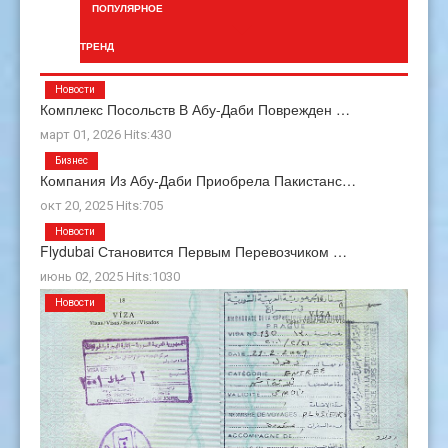
ПОПУЛЯРНОЕ
ТРЕНД
Новости
Комплекс Посольств В Абу-Даби Поврежден …
март 01, 2026 Hits:430
Бизнес
Компания Из Абу-Даби Приобрела Пакистанс…
окт 20, 2025 Hits:705
Новости
Flydubai Становится Первым Перевозчиком …
июнь 02, 2025 Hits:1030
Новости