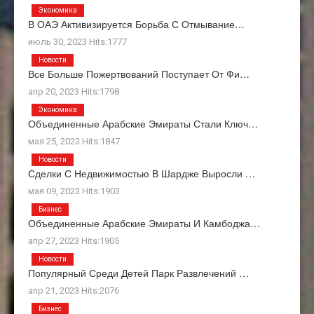
Экономика
В ОАЭ Активизируется Борьба С Отмывание…
июль 30, 2023 Hits:1777
Новости
Все Больше Пожертвований Поступает От Фи…
апр 20, 2023 Hits:1798
Экономика
Объединенные Арабские Эмираты Стали Ключ…
мая 25, 2023 Hits:1847
Новости
Сделки С Недвижимостью В Шардже Выросли …
мая 09, 2023 Hits:1903
Бизнес
Объединенные Арабские Эмираты И Камбоджа…
апр 27, 2023 Hits:1905
Новости
Популярный Среди Детей Парк Развлечений …
апр 21, 2023 Hits:2076
Бизнес