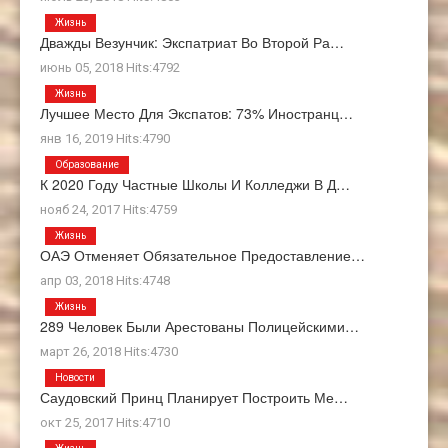
Жизнь
Дважды Везунчик: Экспатриат Во Второй Ра…
июнь 05, 2018 Hits:4792
Жизнь
Лучшее Место Для Экспатов: 73% Иностранц…
янв 16, 2019 Hits:4790
Образование
К 2020 Году Частные Школы И Колледжи В Д…
нояб 24, 2017 Hits:4759
Жизнь
ОАЭ Отменяет Обязательное Предоставление…
апр 03, 2018 Hits:4748
Жизнь
289 Человек Были Арестованы Полицейскими…
март 26, 2018 Hits:4730
Новости
Саудовский Принц Планирует Построить Ме…
окт 25, 2017 Hits:4710