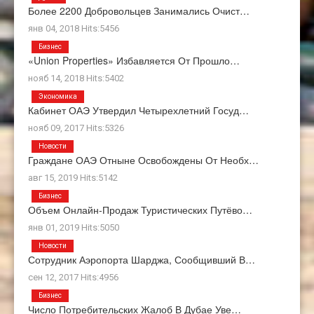
Более 2200 Добровольцев Занимались Очист…
янв 04, 2018 Hits:5456
Бизнес
«Union Properties» Избавляется От Прошло…
нояб 14, 2018 Hits:5402
Экономика
Кабинет ОАЭ Утвердил Четырехлетний Госуд…
нояб 09, 2017 Hits:5326
Новости
Граждане ОАЭ Отныне Освобождены От Необх…
авг 15, 2019 Hits:5142
Бизнес
Объем Онлайн-Продаж Туристических Путёво…
янв 01, 2019 Hits:5050
Новости
Сотрудник Аэропорта Шарджа, Сообщивший В…
сен 12, 2017 Hits:4956
Бизнес
Число Потребительских Жалоб В Дубае Уве…