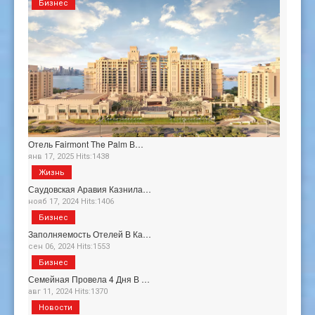
Бизнес
Отель Fairmont The Palm В…
янв 17, 2025 Hits:1438
Жизнь
Саудовская Аравия Казнила…
нояб 17, 2024 Hits:1406
Бизнес
Заполняемость Отелей В Ка…
сен 06, 2024 Hits:1553
Бизнес
Семейная Провела 4 Дня В …
авг 11, 2024 Hits:1370
Новости