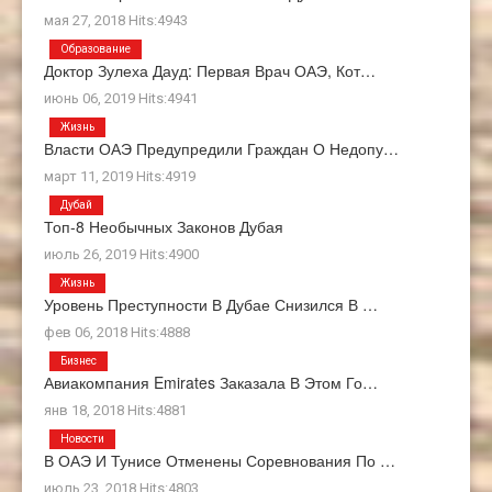
мая 27, 2018 Hits:4943
Образование
Доктор Зулеха Дауд: Первая Врач ОАЭ, Кот…
июнь 06, 2019 Hits:4941
Жизнь
Власти ОАЭ Предупредили Граждан О Недопу…
март 11, 2019 Hits:4919
Дубай
Топ-8 Необычных Законов Дубая
июль 26, 2019 Hits:4900
Жизнь
Уровень Преступности В Дубае Снизился В …
фев 06, 2018 Hits:4888
Бизнес
Авиакомпания Emirates Заказала В Этом Го…
янв 18, 2018 Hits:4881
Новости
В ОАЭ И Тунисе Отменены Соревнования По …
июль 23, 2018 Hits:4803