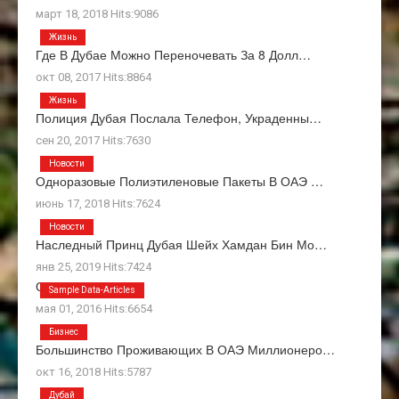
март 18, 2018 Hits:9086
Жизнь
Где В Дубае Можно Переночевать За 8 Долл…
окт 08, 2017 Hits:8864
Жизнь
Полиция Дубая Послала Телефон, Украденны…
сен 20, 2017 Hits:7630
Новости
Одноразовые Полиэтиленовые Пакеты В ОАЭ …
июнь 17, 2018 Hits:7624
Новости
Наследный Принц Дубая Шейх Хамдан Бин Мо…
янв 25, 2019 Hits:7424
О Нас
Sample Data-Articles
мая 01, 2016 Hits:6654
Бизнес
Большинство Проживающих В ОАЭ Миллионеро…
окт 16, 2018 Hits:5787
Дубай