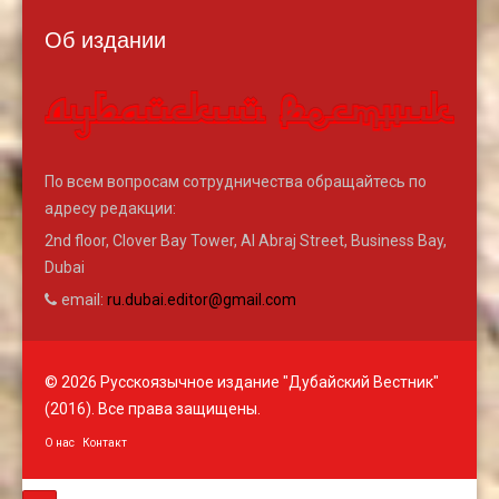
Об издании
По всем вопросам сотрудничества обращайтесь по
адресу редакции:
2nd floor, Clover Bay Tower, Al Abraj Street, Business Bay,
Dubai
email:
ru.dubai.editor@gmail.com
© 2026 Русскоязычное издание "Дубайский Вестник"
(2016). Все права защищены.
О нас
Контакт