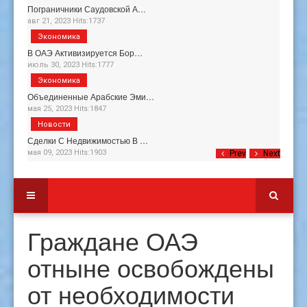
Пограничники Саудовской А…
авг 21, 2023 Hits:1737
Экономика
В ОАЭ Активизируется Бор…
июль 30, 2023 Hits:1777
Экономика
Объединенные Арабские Эми…
мая 25, 2023 Hits:1847
Новости
Сделки С Недвижимостью В …
мая 09, 2023 Hits:1903
Prev
Next
Граждане ОАЭ
отныне освобождены
от необходимости