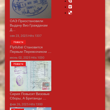
ОАЭ Приостановили
Выдачу Виз Гражданам
Д…
сен 23, 2025 Hits:1337
Новости
Flydubai Становится
Первым Перевозчиком …
июнь 02, 2025 Hits:1030
Новости
Сирия Повысит Визовые
Сборы, А Британцы …
фев 26, 2025 Hits:1300