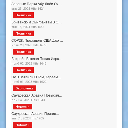
Зеленые Парки Абу-Даби Ох…
апр 23, 2024 Hits:1424
Политика
Британским Эмигрантам В О…
янв 15, 2024 Hits:1544
Политика
COP28: Президент США Джо …
нояб 28, 2023 Hits:1679
Политика
Бахрейн Выслал Посла Изра…
нояб 02, 2023 Hits:1645
Политика
ОАЭ Заявили О Том, Авраам…
нояб 01, 2023 Hits:1622
Экономика
Саудовская Аравия Повысил…
сен 04, 2023 Hits:1643
Новости
Саудовская Аравия Пригов…
авг 31, 2023 Hits:1705
Новости