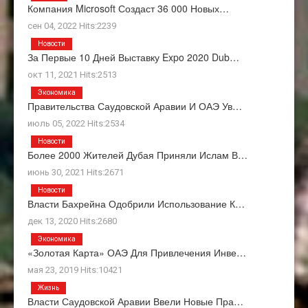
Компания Microsoft Создаст 36 000 Новых…
сен 04, 2022 Hits:2239
Новости
За Первые 10 Дней Выставку Expo 2020 Dub…
окт 11, 2021 Hits:2513
Экономика
Правительства Саудовской Аравии И ОАЭ Ув…
июль 05, 2022 Hits:2534
Новости
Более 2000 Жителей Дубая Приняли Ислам В…
июнь 30, 2021 Hits:2671
Новости
Власти Бахрейна Одобрили Использование К…
дек 13, 2020 Hits:2680
Экономика
«Золотая Карта» ОАЭ Для Привлечения Инве…
мая 23, 2019 Hits:10421
Жизнь
Власти Саудовской Аравии Ввели Новые Пра…