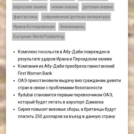
взрослая сказка
новая сказка
детская сказка
фантастика
современная детская литература
Ирина Котляревская
Землиниксы
European World Publishing
Комплекс посольств в Абу-Даби поврежден в
результате ударов Ирана в Персидском заливе
Компания из Абу-Даби приобрела пакистанский
First Women Bank
ОАЭ приостановили выдачу виз гражданам девяти
стран в связи с проблемами безопасности
flydubai становится первым перевозчиком ОАЭ,
который будет летать в аэропорт Дамаска
Сирия повысит визовые сборы, а британцы будут
платить 250 долларов за въезд в данную страну