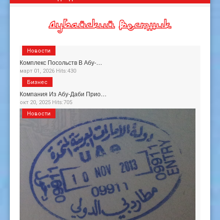
Новости
Комплекс Посольств В Абу-…
март 01, 2026 Hits:430
Бизнес
Компания Из Абу-Даби Прио…
окт 20, 2025 Hits:705
Новости