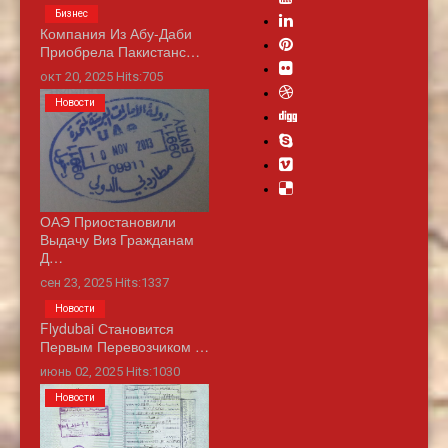
Бизнес
Компания Из Абу-Даби
Приобрела Пакистанс…
окт 20, 2025 Hits:705
Новости
ОАЭ Приостановили
Выдачу Виз Гражданам
Д…
сен 23, 2025 Hits:1337
Новости
Flydubai Становится
Первым Перевозчиком …
июнь 02, 2025 Hits:1030
Новости