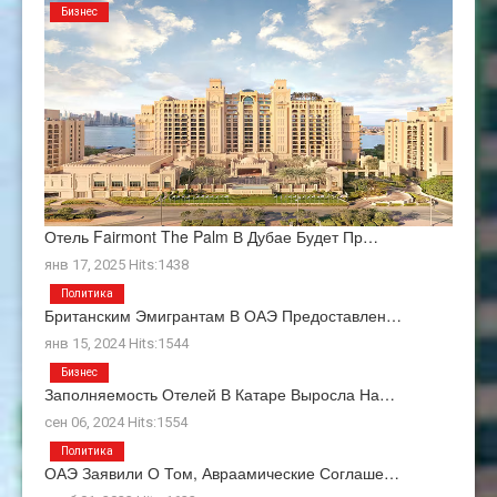
Бизнес
Отель Fairmont The Palm В Дубае Будет Пр…
янв 17, 2025 Hits:1438
Политика
Британским Эмигрантам В ОАЭ Предоставлен…
янв 15, 2024 Hits:1544
Бизнес
Заполняемость Отелей В Катаре Выросла На…
сен 06, 2024 Hits:1554
Политика
ОАЭ Заявили О Том, Авраамические Соглаше…