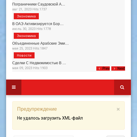
Пограничники Саудовской А…
авг 21, 2023 Hits:1737
Экономика
В ОАЭ Активизируется Бор…
июль 30, 2023 Hits:1778
Экономика
Объединенные Арабские Эми…
мая 25, 2023 Hits:1847
Новости
Сделки С Недвижимостью В …
мая 09, 2023 Hits:1903
Prev
Next
Предупреждение
×
Не удалось загрузить XML-файл