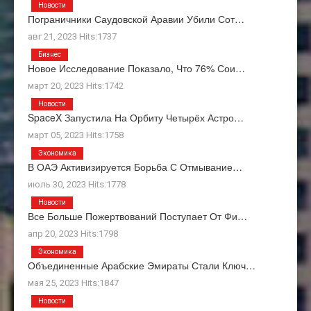
Новости
Пограничники Саудовской Аравии Убили Сот…
авг 21, 2023 Hits:1737
Бизнес
Новое Исследование Показало, Что 76% Сои…
март 20, 2023 Hits:1742
Новости
SpaceX Запустила На Орбиту Четырёх Астро…
март 05, 2023 Hits:1758
Экономика
В ОАЭ Активизируется Борьба С Отмывание…
июль 30, 2023 Hits:1778
Новости
Все Больше Пожертвований Поступает От Фи…
апр 20, 2023 Hits:1798
Экономика
Объединенные Арабские Эмираты Стали Ключ…
мая 25, 2023 Hits:1847
Новости