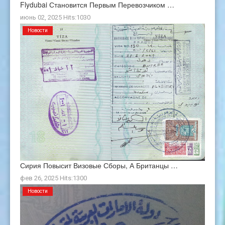
Flydubai Становится Первым Перевозчиком …
июнь 02, 2025 Hits:1030
Новости
Сирия Повысит Визовые Сборы, А Британцы …
фев 26, 2025 Hits:1300
Новости