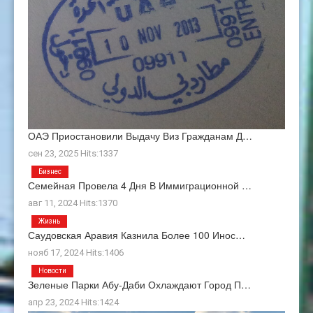
ОАЭ Приостановили Выдачу Виз Гражданам Д…
сен 23, 2025 Hits:1337
Бизнес
Семейная Провела 4 Дня В Иммиграционной …
авг 11, 2024 Hits:1370
Жизнь
Саудовская Аравия Казнила Более 100 Инос…
нояб 17, 2024 Hits:1406
Новости
Зеленые Парки Абу-Даби Охлаждают Город П…
апр 23, 2024 Hits:1424