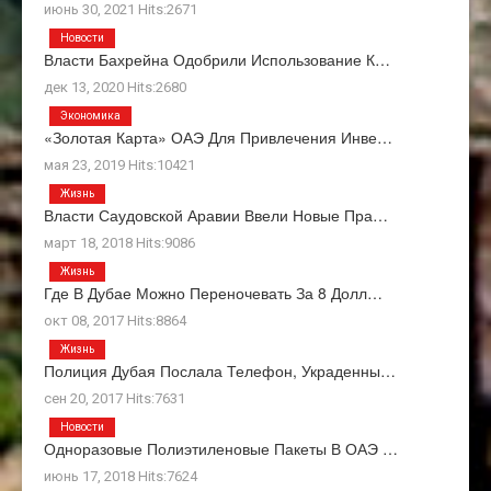
июнь 30, 2021 Hits:2671
Новости
Власти Бахрейна Одобрили Использование К…
дек 13, 2020 Hits:2680
Экономика
«Золотая Карта» ОАЭ Для Привлечения Инве…
мая 23, 2019 Hits:10421
Жизнь
Власти Саудовской Аравии Ввели Новые Пра…
март 18, 2018 Hits:9086
Жизнь
Где В Дубае Можно Переночевать За 8 Долл…
окт 08, 2017 Hits:8864
Жизнь
Полиция Дубая Послала Телефон, Украденны…
сен 20, 2017 Hits:7631
Новости
Одноразовые Полиэтиленовые Пакеты В ОАЭ …
июнь 17, 2018 Hits:7624