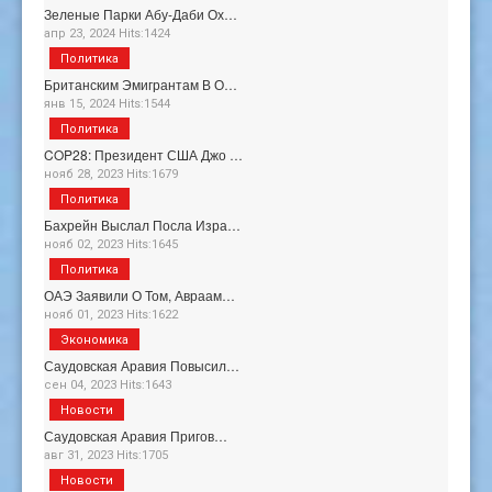
Зеленые Парки Абу-Даби Ох…
апр 23, 2024 Hits:1424
Политика
Британским Эмигрантам В О…
янв 15, 2024 Hits:1544
Политика
COP28: Президент США Джо …
нояб 28, 2023 Hits:1679
Политика
Бахрейн Выслал Посла Изра…
нояб 02, 2023 Hits:1645
Политика
ОАЭ Заявили О Том, Авраам…
нояб 01, 2023 Hits:1622
Экономика
Саудовская Аравия Повысил…
сен 04, 2023 Hits:1643
Новости
Саудовская Аравия Пригов…
авг 31, 2023 Hits:1705
Новости