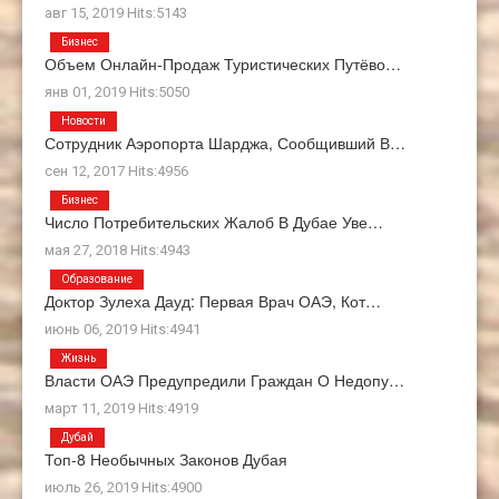
авг 15, 2019 Hits:5143
Бизнес
Объем Онлайн-Продаж Туристических Путёво…
янв 01, 2019 Hits:5050
Новости
Сотрудник Аэропорта Шарджа, Сообщивший В…
сен 12, 2017 Hits:4956
Бизнес
Число Потребительских Жалоб В Дубае Уве…
мая 27, 2018 Hits:4943
Образование
Доктор Зулеха Дауд: Первая Врач ОАЭ, Кот…
июнь 06, 2019 Hits:4941
Жизнь
Власти ОАЭ Предупредили Граждан О Недопу…
март 11, 2019 Hits:4919
Дубай
Топ-8 Необычных Законов Дубая
июль 26, 2019 Hits:4900