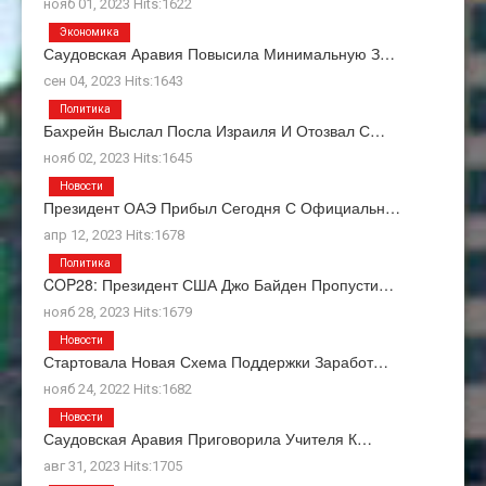
нояб 01, 2023 Hits:1622
Экономика
Саудовская Аравия Повысила Минимальную З…
сен 04, 2023 Hits:1643
Политика
Бахрейн Выслал Посла Израиля И Отозвал С…
нояб 02, 2023 Hits:1645
Новости
Президент ОАЭ Прибыл Сегодня С Официальн…
апр 12, 2023 Hits:1678
Политика
COP28: Президент США Джо Байден Пропусти…
нояб 28, 2023 Hits:1679
Новости
Стартовала Новая Схема Поддержки Заработ…
нояб 24, 2022 Hits:1682
Новости
Саудовская Аравия Приговорила Учителя К…
авг 31, 2023 Hits:1705