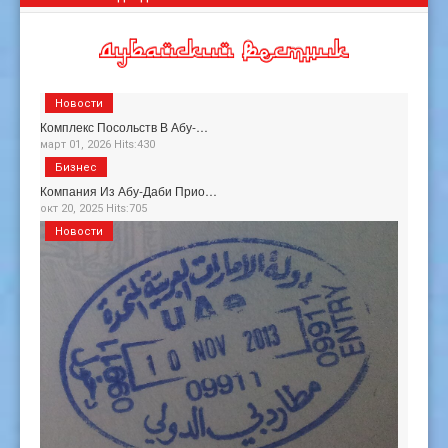
Новости
Комплекс Посольств В Абу-…
март 01, 2026 Hits:430
Бизнес
Компания Из Абу-Даби Прио…
окт 20, 2025 Hits:705
Новости