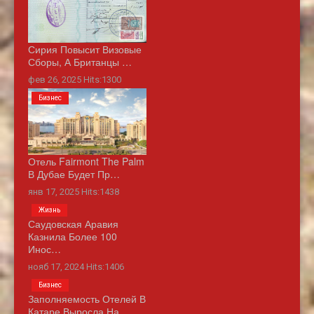
Сирия Повысит Визовые
Сборы, А Британцы …
фев 26, 2025 Hits:1300
Бизнес
Отель Fairmont The Palm
В Дубае Будет Пр…
янв 17, 2025 Hits:1438
Жизнь
Саудовская Аравия
Казнила Более 100
Инос…
нояб 17, 2024 Hits:1406
Бизнес
Заполняемость Отелей В
Катаре Выросла На…