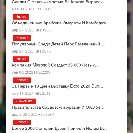
Сделки С Недвижимостью В Шардже Выросли …
мая 09, 2023 Hits:1903
Бизнес
Объединенные Арабские Эмираты И Камбоджа…
апр 27, 2023 Hits:1905
Новости
Популярный Среди Детей Парк Развлечений …
апр 21, 2023 Hits:2076
Бизнес
Компания Microsoft Создаст 36 000 Новых…
сен 04, 2022 Hits:2239
Новости
За Первые 10 Дней Выставку Expo 2020 Dub…
окт 11, 2021 Hits:2513
Экономика
Правительства Саудовской Аравии И ОАЭ Ув…
июль 05, 2022 Hits:2534
Новости
Более 2000 Жителей Дубая Приняли Ислам В…