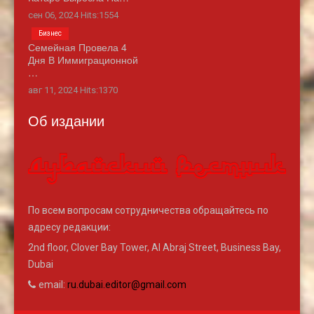
сен 06, 2024 Hits:1554
Бизнес
Семейная Провела 4
Дня В Иммиграционной
…
авг 11, 2024 Hits:1370
Об издании
По всем вопросам сотрудничества обращайтесь по
адресу редакции:
2nd floor, Clover Bay Tower, Al Abraj Street, Business Bay,
Dubai
email:
ru.dubai.editor@gmail.com