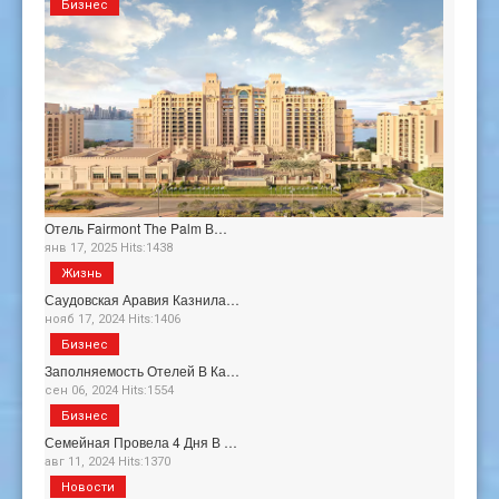
Бизнес
Отель Fairmont The Palm В…
янв 17, 2025 Hits:1438
Жизнь
Саудовская Аравия Казнила…
нояб 17, 2024 Hits:1406
Бизнес
Заполняемость Отелей В Ка…
сен 06, 2024 Hits:1554
Бизнес
Семейная Провела 4 Дня В …
авг 11, 2024 Hits:1370
Новости