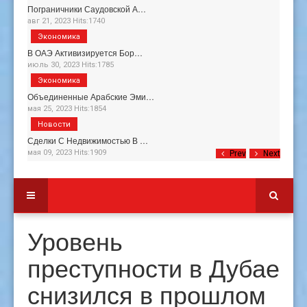
Пограничники Саудовской А…
авг 21, 2023 Hits:1740
Экономика
В ОАЭ Активизируется Бор…
июль 30, 2023 Hits:1785
Экономика
Объединенные Арабские Эми…
мая 25, 2023 Hits:1854
Новости
Сделки С Недвижимостью В …
мая 09, 2023 Hits:1909
Prev
Next
Уровень
преступности в Дубае
снизился в прошлом