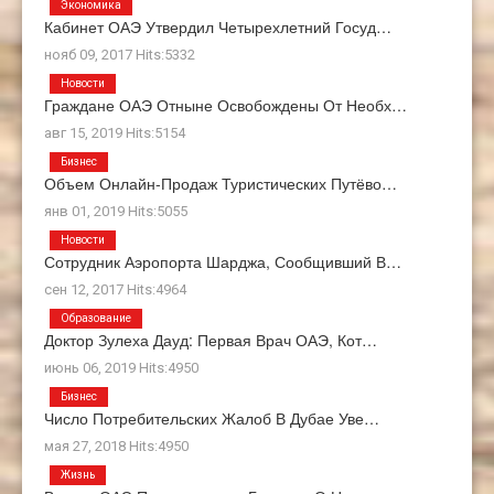
Экономика
Кабинет ОАЭ Утвердил Четырехлетний Госуд…
нояб 09, 2017 Hits:5332
Новости
Граждане ОАЭ Отныне Освобождены От Необх…
авг 15, 2019 Hits:5154
Бизнес
Объем Онлайн-Продаж Туристических Путёво…
янв 01, 2019 Hits:5055
Новости
Сотрудник Аэропорта Шарджа, Сообщивший В…
сен 12, 2017 Hits:4964
Образование
Доктор Зулеха Дауд: Первая Врач ОАЭ, Кот…
июнь 06, 2019 Hits:4950
Бизнес
Число Потребительских Жалоб В Дубае Уве…
мая 27, 2018 Hits:4950
Жизнь