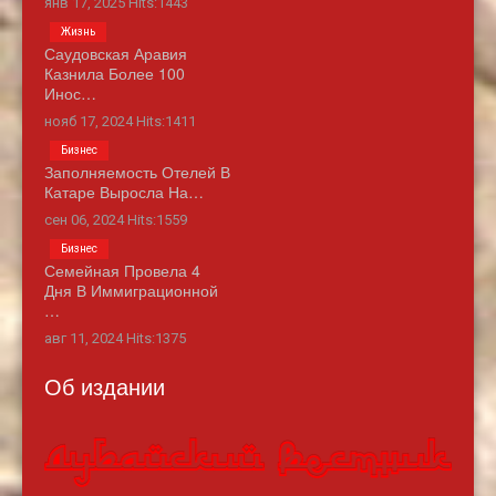
янв 17, 2025 Hits:1443
Жизнь
Саудовская Аравия
Казнила Более 100
Инос…
нояб 17, 2024 Hits:1411
Бизнес
Заполняемость Отелей В
Катаре Выросла На…
сен 06, 2024 Hits:1559
Бизнес
Семейная Провела 4
Дня В Иммиграционной
…
авг 11, 2024 Hits:1375
Об издании