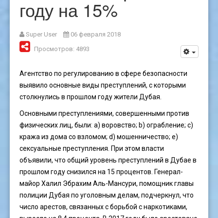
году на 15%
Super User
06 февраля 2018
Просмотров: 4893
Агентство по регулированию в сфере безопасности
выявило основные виды преступлений, с которыми
столкнулись в прошлом году жители Дубая.
Основными преступлениями, совершенными против
физических лиц, были: а) воровство; b) ограбление; c)
кража из дома со взломом; d) мошенничество; e)
сексуальные преступления. При этом власти
объявили, что общий уровень преступлений в Дубае в
прошлом году снизился на 15 процентов. Генерал-
майор Халил Эбрахим Аль-Мансури, помощник главы
полиции Дубая по уголовным делам, подчеркнул, что
число арестов, связанных с борьбой с наркотиками,