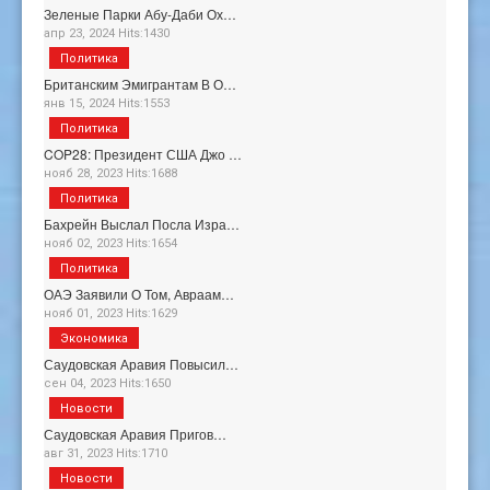
Зеленые Парки Абу-Даби Ох…
апр 23, 2024 Hits:1430
Политика
Британским Эмигрантам В О…
янв 15, 2024 Hits:1553
Политика
COP28: Президент США Джо …
нояб 28, 2023 Hits:1688
Политика
Бахрейн Выслал Посла Изра…
нояб 02, 2023 Hits:1654
Политика
ОАЭ Заявили О Том, Авраам…
нояб 01, 2023 Hits:1629
Экономика
Саудовская Аравия Повысил…
сен 04, 2023 Hits:1650
Новости
Саудовская Аравия Пригов…
авг 31, 2023 Hits:1710
Новости