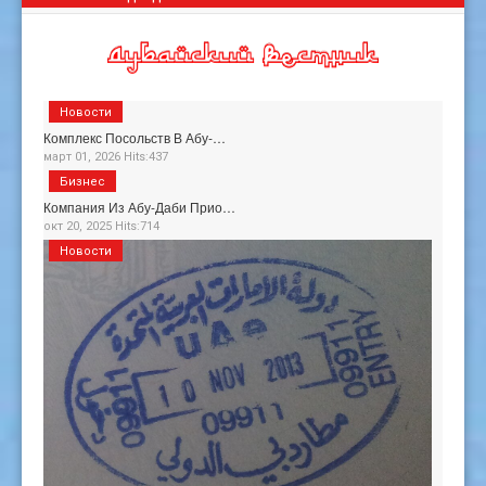
Новости
Комплекс Посольств В Абу-…
март 01, 2026 Hits:437
Бизнес
Компания Из Абу-Даби Прио…
окт 20, 2025 Hits:714
Новости