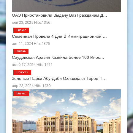
ОАЭ Приостановили Выдачу Виз Гражданам Д…
сен 23, 2025 Hits:1356
Бизнес
Семейная Провела 4 Дня В Иммиграционной …
авг 11, 2024 Hits:1375
Жизнь
Саудовская Аравия Казнила Более 100 Инос…
нояб 17, 2024 Hits:1411
Новости
Зеленые Парки Абу-Даби Охлаждают Город П…
апр 23, 2024 Hits:1430
Бизнес