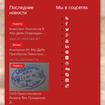
Последние
Мы в соцсетях
новости
Новости
Комплекс Посольств В
Абу-Даби Поврежден …
март 01, 2026 Hits:437
Бизнес
Компания Из Абу-Даби
Приобрела Пакистанс…
окт 20, 2025 Hits:714
Новости
ОАЭ Приостановили
Выдачу Виз Гражданам
Д…