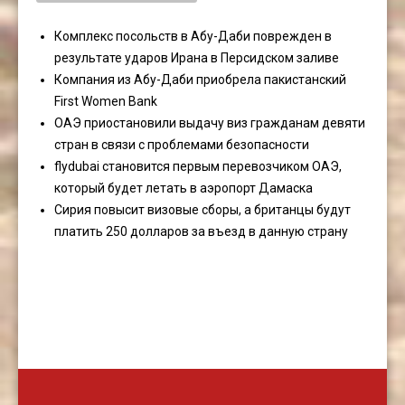
Комплекс посольств в Абу-Даби поврежден в
результате ударов Ирана в Персидском заливе
Компания из Абу-Даби приобрела пакистанский
First Women Bank
ОАЭ приостановили выдачу виз гражданам девяти
стран в связи с проблемами безопасности
flydubai становится первым перевозчиком ОАЭ,
который будет летать в аэропорт Дамаска
Сирия повысит визовые сборы, а британцы будут
платить 250 долларов за въезд в данную страну