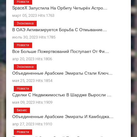
Новости
SpaceX Запустила На Орбиту Четырёх Астро…
март 05, 2023 Hits:1763
Экономика
В ОАЭ Активизируется Борьба С Отмывание…
июль 30, 2023 Hits:1785
Новости
Все Больше Пожертвований Поступает От Фи…
апр 20, 2023 Hits:1806
Экономика
Объединенные Арабские Эмираты Стали Ключ…
мая 25, 2023 Hits:1854
Новости
Сделки С Недвижимостью В Шардже Выросли …
мая 09, 2023 Hits:1909
Бизнес
Объединенные Арабские Эмираты И Камбоджа…
апр 27, 2023 Hits:1910
Новости