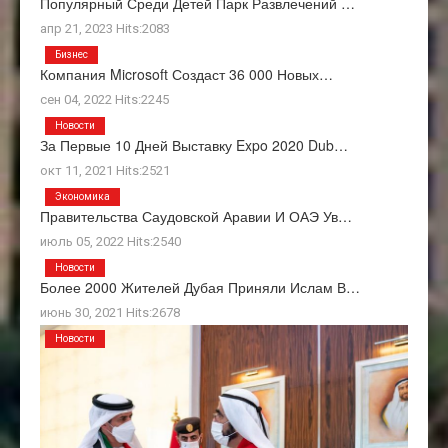
Популярный Среди Детей Парк Развлечений …
апр 21, 2023 Hits:2083
Бизнес
Компания Microsoft Создаст 36 000 Новых…
сен 04, 2022 Hits:2245
Новости
За Первые 10 Дней Выставку Expo 2020 Dub…
окт 11, 2021 Hits:2521
Экономика
Правительства Саудовской Аравии И ОАЭ Ув…
июль 05, 2022 Hits:2540
Новости
Более 2000 Жителей Дубая Приняли Ислам В…
июнь 30, 2021 Hits:2678
Новости