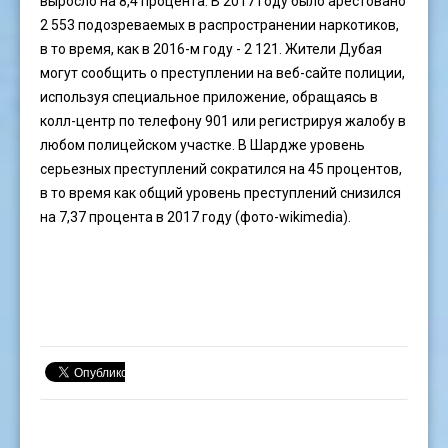
выросло на 8,4 процента. В 2017 году было арестовано
2 553 подозреваемых в распространении наркотиков,
в то время, как в 2016-м году - 2 121. Жители Дубая
могут сообщить о преступлении на веб-сайте полиции,
используя специальное приложение, обращаясь в
колл-центр по телефону 901 или регистрируя жалобу в
любом полицейском участке. В Шардже уровень
серьезных преступлений сократился на 45 процентов,
в то время как общий уровень преступлений снизился
на 7,37 процента в 2017 году (фото-wikimedia).