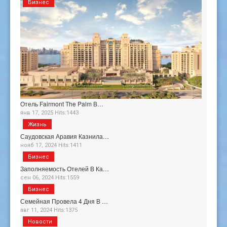
Бизнес
Отель Fairmont The Palm В…
янв 17, 2025 Hits:1443
Жизнь
Саудовская Аравия Казнила…
нояб 17, 2024 Hits:1411
Бизнес
Заполняемость Отелей В Ка…
сен 06, 2024 Hits:1559
Бизнес
Семейная Провела 4 Дня В …
авг 11, 2024 Hits:1375
Новости