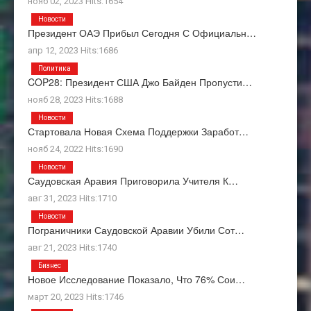
нояб 02, 2023 Hits:1654
Новости
Президент ОАЭ Прибыл Сегодня С Официальн…
апр 12, 2023 Hits:1686
Политика
COP28: Президент США Джо Байден Пропусти…
нояб 28, 2023 Hits:1688
Новости
Стартовала Новая Схема Поддержки Заработ…
нояб 24, 2022 Hits:1690
Новости
Саудовская Аравия Приговорила Учителя К…
авг 31, 2023 Hits:1710
Новости
Пограничники Саудовской Аравии Убили Сот…
авг 21, 2023 Hits:1740
Бизнес
Новое Исследование Показало, Что 76% Сои…
март 20, 2023 Hits:1746