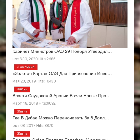
Кабинет Министров ОАЭ 29 Ноября Утвердил…
нояб 30, 2020 Hits:2685
Экономика
«Золотая Карта» ОАЭ Для Привлечения Инве…
мая 23, 2019 Hits:10430
Жизнь
Власти Саудовской Аравии Ввели Новые Пра…
март 18, 2018 Hits:9092
Жизнь
Где В Дубае Можно Переночевать За 8 Долл…
окт 08, 2017 Hits:8870
Жизнь
Полиция Дубая Послала Телефон, Украденны…