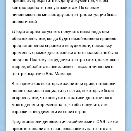
пришлось прекратить выдачу документов, чтобы
контролировать толпу и ажиотаж. По словам
чиновников, во многих других центрах ситуация была
аналогичной.
«Люди стараются успеть получить визы, ведь они
обеспокоены тем, когда будет возобновлено правило
предоставления справки о несудимости, поскольку
временных рамок для отсрочки этого правила не было
введено. Поэтому сотрудники центра хотят, как можно
скорее, обработать все заявки», - сказал чиновник в
центре выдачи в Аль-Мамзаре.
В то время как некоторые заявители приветствовали
новое правило в социальных сетях, некоторые были
огорчены тем, что они уже потратили достаточного
много денег и времени на то, чтобы получить эти
справки о несудимости из своих стран.
Представители дипломатической миссии в ОАЭ также
приветствовали этот шаг, сославшись на то, что это