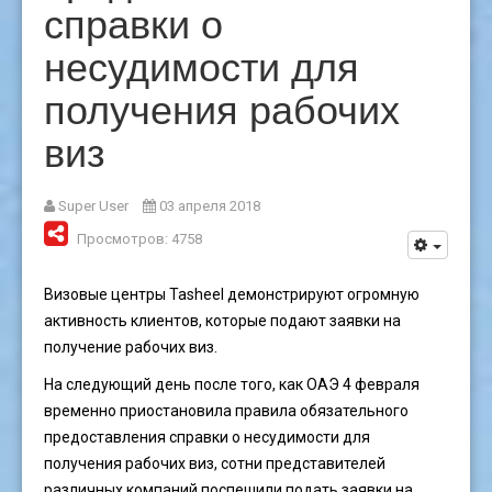
справки о
несудимости для
получения рабочих
виз
Super User
03 апреля 2018
Просмотров: 4758
Визовые центры Tasheel демонстрируют огромную
активность клиентов, которые подают заявки на
получение рабочих виз.
На следующий день после того, как ОАЭ 4 февраля
временно приостановила правила обязательного
предоставления справки о несудимости для
получения рабочих виз, сотни представителей
различных компаний поспешили подать заявки на