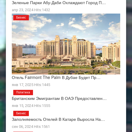
Зеленые Парки Абу-Даби Охлаждают Город П…
апр 23, 2024 Hits:1432
Бизнес
Отель Fairmont The Palm В Дубае Будет Пр…
янв 17, 2025 Hits:1445
Политика
Британским Эмигрантам В ОАЭ Предоставлен…
янв 15, 2024 Hits:1555
Бизнес
Заполняемость Отелей В Катаре Выросла На…
сен 06, 2024 Hits:1561