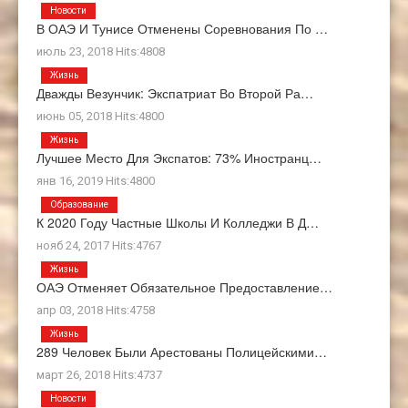
Новости
В ОАЭ И Тунисе Отменены Соревнования По …
июль 23, 2018 Hits:4808
Жизнь
Дважды Везунчик: Экспатриат Во Второй Ра…
июнь 05, 2018 Hits:4800
Жизнь
Лучшее Место Для Экспатов: 73% Иностранц…
янв 16, 2019 Hits:4800
Образование
К 2020 Году Частные Школы И Колледжи В Д…
нояб 24, 2017 Hits:4767
Жизнь
ОАЭ Отменяет Обязательное Предоставление…
апр 03, 2018 Hits:4758
Жизнь
289 Человек Были Арестованы Полицейскими…
март 26, 2018 Hits:4737
Новости