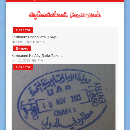
Новости
Комплекс Посольств В Абу-…
март 01, 2026 Hits:440
Бизнес
Компания Из Абу-Даби Прио…
окт 20, 2025 Hits:716
Новости