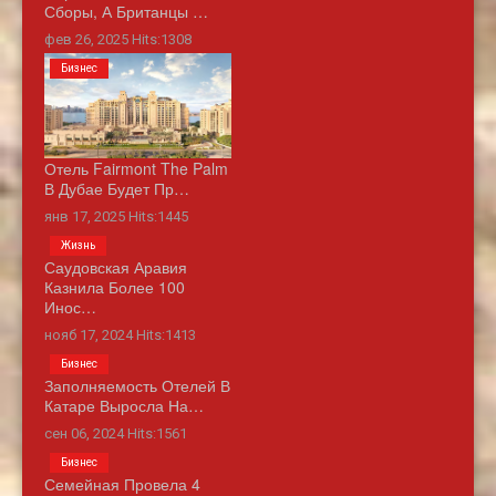
Сборы, А Британцы …
фев 26, 2025 Hits:1308
Бизнес
Отель Fairmont The Palm
В Дубае Будет Пр…
янв 17, 2025 Hits:1445
Жизнь
Саудовская Аравия
Казнила Более 100
Инос…
нояб 17, 2024 Hits:1413
Бизнес
Заполняемость Отелей В
Катаре Выросла На…
сен 06, 2024 Hits:1561
Бизнес
Семейная Провела 4