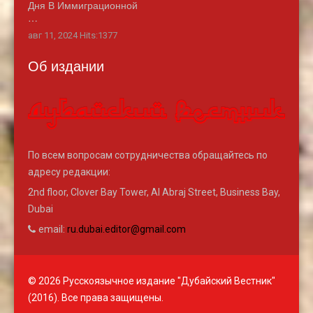
Дня В Иммиграционной
…
авг 11, 2024 Hits:1377
Об издании
По всем вопросам сотрудничества обращайтесь по
адресу редакции:
2nd floor, Clover Bay Tower, Al Abraj Street, Business Bay,
Dubai
email:
ru.dubai.editor@gmail.com
© 2026 Русскоязычное издание "Дубайский Вестник"
(2016). Все права защищены.