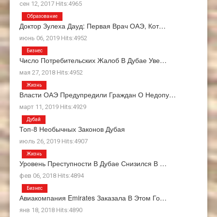
сен 12, 2017 Hits:4965
Образование
Доктор Зулеха Дауд: Первая Врач ОАЭ, Кот…
июнь 06, 2019 Hits:4952
Бизнес
Число Потребительских Жалоб В Дубае Уве…
мая 27, 2018 Hits:4952
Жизнь
Власти ОАЭ Предупредили Граждан О Недопу…
март 11, 2019 Hits:4929
Дубай
Топ-8 Необычных Законов Дубая
июль 26, 2019 Hits:4907
Жизнь
Уровень Преступности В Дубае Снизился В …
фев 06, 2018 Hits:4894
Бизнес
Авиакомпания Emirates Заказала В Этом Го…
янв 18, 2018 Hits:4890