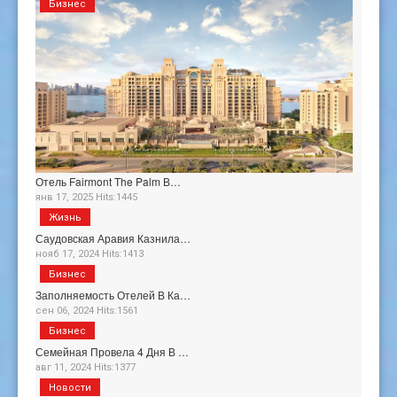
Бизнес
Отель Fairmont The Palm В…
янв 17, 2025 Hits:1445
Жизнь
Саудовская Аравия Казнила…
нояб 17, 2024 Hits:1413
Бизнес
Заполняемость Отелей В Ка…
сен 06, 2024 Hits:1561
Бизнес
Семейная Провела 4 Дня В …
авг 11, 2024 Hits:1377
Новости