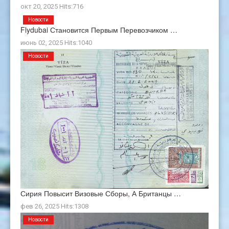
окт 20, 2025 Hits:716
Новости
Flydubai Становится Первым Перевозчиком …
июнь 02, 2025 Hits:1040
Новости
Сирия Повысит Визовые Сборы, А Британцы …
фев 26, 2025 Hits:1308
Новости