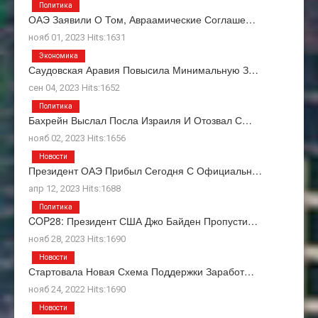
Политика
ОАЭ Заявили О Том, Авраамические Соглаше…
нояб 01, 2023 Hits:1631
Экономика
Саудовская Аравия Повысила Минимальную З…
сен 04, 2023 Hits:1652
Политика
Бахрейн Выслал Посла Израиля И Отозвал С…
нояб 02, 2023 Hits:1656
Новости
Президент ОАЭ Прибыл Сегодня С Официальн…
апр 12, 2023 Hits:1688
Политика
COP28: Президент США Джо Байден Пропусти…
нояб 28, 2023 Hits:1690
Новости
Стартовала Новая Схема Поддержки Заработ…
нояб 24, 2022 Hits:1690
Новости