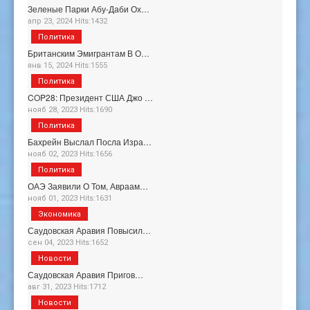
Зеленые Парки Абу-Даби Ох…
апр 23, 2024 Hits:1432
Политика
Британским Эмигрантам В О…
янв 15, 2024 Hits:1555
Политика
COP28: Президент США Джо …
нояб 28, 2023 Hits:1690
Политика
Бахрейн Выслал Посла Изра…
нояб 02, 2023 Hits:1656
Политика
ОАЭ Заявили О Том, Авраам…
нояб 01, 2023 Hits:1631
Экономика
Саудовская Аравия Повысил…
сен 04, 2023 Hits:1652
Новости
Саудовская Аравия Пригов…
авг 31, 2023 Hits:1712
Новости