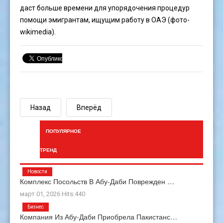
даст больше времени для упорядочения процедур
помощи эмигрантам, ищущим работу в ОАЭ (фото-
wikimedia).
Назад
Вперёд
ПОПУЛЯРНОЕ
ТРЕНД
Новости
Комплекс Посольств В Абу-Даби Поврежден …
март 01, 2026 Hits:440
Бизнес
Компания Из Абу-Даби Приобрела Пакистанс…