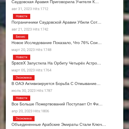
Саудовская Аравия Приговорила Учителя К…
авг 31, 2023 Hits:1712
Новости
Пограничники Саудовской Аравии Убили Сот…
авг 21, 2023 Hits:1742
Бизнес
Новое Исследование Показало, Что 76% Сои…
март 20, 2023 Hits:1748
Новости
SpaceX Запустила На Орбиту Четырёх Астро…
март 05, 2023 Hits:1764
Экономика
В ОАЭ Активизируется Борьба С Отмывание…
июль 30, 2023 Hits:1787
Новости
Все Больше Пожертвований Поступает От Фи…
апр 20, 2023 Hits:1806
Экономика
Объединенные Арабские Эмираты Стали Ключ…