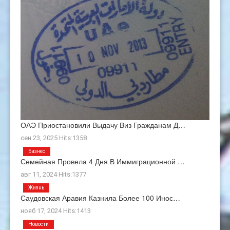
ОАЭ Приостановили Выдачу Виз Гражданам Д…
сен 23, 2025 Hits:1358
Бизнес
Семейная Провела 4 Дня В Иммиграционной …
авг 11, 2024 Hits:1377
Жизнь
Саудовская Аравия Казнила Более 100 Инос…
нояб 17, 2024 Hits:1413
Новости