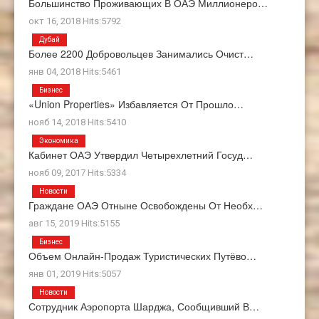
Большинство Проживающих В ОАЭ Миллионеро…
окт 16, 2018 Hits:5792
Дубай
Более 2200 Добровольцев Занимались Очист…
янв 04, 2018 Hits:5461
Бизнес
«Union Properties» Избавляется От Прошло…
нояб 14, 2018 Hits:5410
Экономика
Кабинет ОАЭ Утвердил Четырехлетний Госуд…
нояб 09, 2017 Hits:5334
Новости
Граждане ОАЭ Отныне Освобождены От Необх…
авг 15, 2019 Hits:5155
Бизнес
Объем Онлайн-Продаж Туристических Путёво…
янв 01, 2019 Hits:5057
Новости
Сотрудник Аэропорта Шарджа, Сообщивший В…