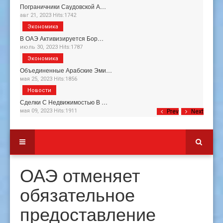
Пограничники Саудовской А…
авг 21, 2023 Hits:1742
Экономика
В ОАЭ Активизируется Бор…
июль 30, 2023 Hits:1787
Экономика
Объединенные Арабские Эми…
мая 25, 2023 Hits:1856
Новости
Сделки С Недвижимостью В …
мая 09, 2023 Hits:1911
Prev
Next
ОАЭ отменяет
обязательное
предоставление