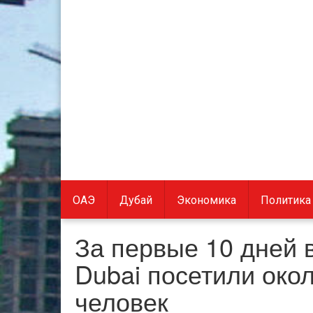
ОАЭ
Дубай
Экономика
Политика
За первые 10 дней 
Dubai посетили око
человек