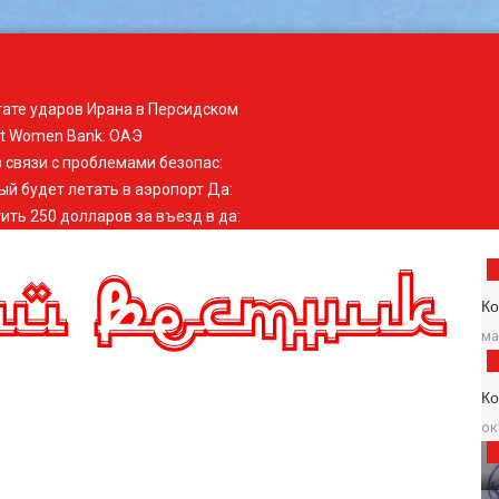
тате ударов Ирана в Персидском
st Women Bank
:
ОАЭ
 связи с проблемами безопас
:
ый будет летать в аэропорт Да
:
ить 250 долларов за въезд в да
:
Ко
ма
К
ок