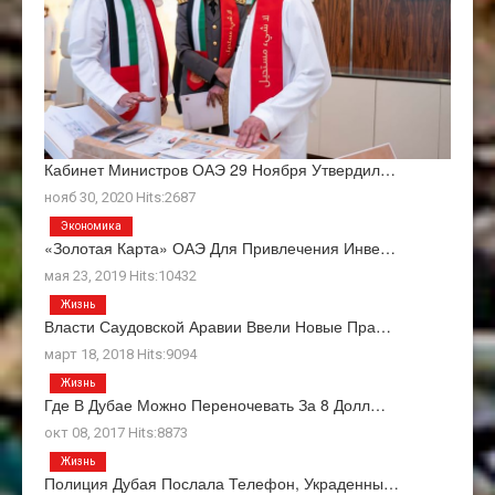
Кабинет Министров ОАЭ 29 Ноября Утвердил…
нояб 30, 2020 Hits:2687
Экономика
«Золотая Карта» ОАЭ Для Привлечения Инве…
мая 23, 2019 Hits:10432
Жизнь
Власти Саудовской Аравии Ввели Новые Пра…
март 18, 2018 Hits:9094
Жизнь
Где В Дубае Можно Переночевать За 8 Долл…
окт 08, 2017 Hits:8873
Жизнь
Полиция Дубая Послала Телефон, Украденны…