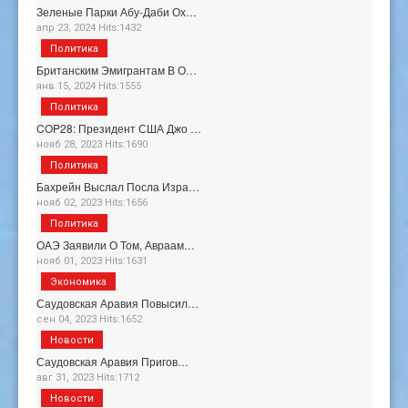
Зеленые Парки Абу-Даби Ох…
апр 23, 2024 Hits:1432
Политика
Британским Эмигрантам В О…
янв 15, 2024 Hits:1555
Политика
COP28: Президент США Джо …
нояб 28, 2023 Hits:1690
Политика
Бахрейн Выслал Посла Изра…
нояб 02, 2023 Hits:1656
Политика
ОАЭ Заявили О Том, Авраам…
нояб 01, 2023 Hits:1631
Экономика
Саудовская Аравия Повысил…
сен 04, 2023 Hits:1652
Новости
Саудовская Аравия Пригов…
авг 31, 2023 Hits:1712
Новости