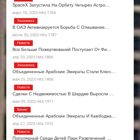
SpaceX Запустила На Орбиту Четырёх Астро…
март 05, 2023 Hits:1764
Экономика
В ОАЭ Активизируется Борьба С Отмывание…
июль 30, 2023 Hits:1787
Новости
Все Больше Пожертвований Поступает От Фи…
апр 20, 2023 Hits:1806
Экономика
Объединенные Арабские Эмираты Стали Ключ…
мая 25, 2023 Hits:1856
Новости
Сделки С Недвижимостью В Шардже Выросли …
мая 09, 2023 Hits:1911
Бизнес
Объединенные Арабские Эмираты И Камбоджа…
апр 27, 2023 Hits:1912
Новости
Популярный Среди Детей Парк Развлечений …