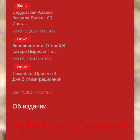
Жизнь
Саудовская Аравия
Казнила Более 100
Инос…
нояб 17, 2024 Hits:1413
Бизнес
Заполняемость Отелей В
Катаре Выросла На…
сен 06, 2024 Hits:1561
Бизнес
Семейная Провела 4
Дня В Иммиграционной
…
авг 11, 2024 Hits:1377
Об издании