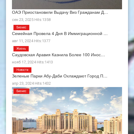
ОАЭ Приостановили Выдачу Виз Гражданам Д…
сен 23, 2025 Hits:1358
Бизнес
Семейная Провела 4 Дня В Иммиграционной …
авг 11, 2024 Hits:1377
Жизнь
Саудовская Аравия Казнила Более 100 Инос…
нояб 17, 2024 Hits:1413
Новости
Зеленые Парки Абу-Даби Охлаждают Город П…
апр 23, 2024 Hits:1432
Бизнес