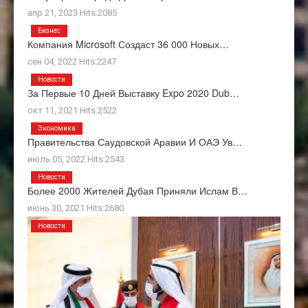
апр 21, 2023 Hits:2085
Бизнес
Компания Microsoft Создаст 36 000 Новых…
сен 04, 2022 Hits:2247
Новости
За Первые 10 Дней Выставку Expo 2020 Dub…
окт 11, 2021 Hits:2522
Экономика
Правительства Саудовской Аравии И ОАЭ Ув…
июль 05, 2022 Hits:2543
Новости
Более 2000 Жителей Дубая Приняли Ислам В…
июнь 30, 2021 Hits:2680
Новости