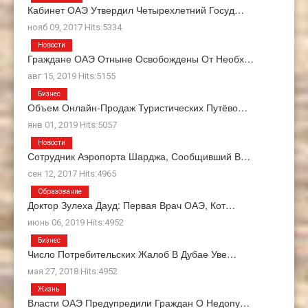
Кабинет ОАЭ Утвердил Четырехлетний Госуд…
нояб 09, 2017 Hits:5334
Новости
Граждане ОАЭ Отныне Освобождены От Необх…
авг 15, 2019 Hits:5155
Бизнес
Объем Онлайн-Продаж Туристических Путёво…
янв 01, 2019 Hits:5057
Новости
Сотрудник Аэропорта Шарджа, Сообщивший В…
сен 12, 2017 Hits:4965
Образование
Доктор Зулеха Дауд: Первая Врач ОАЭ, Кот…
июнь 06, 2019 Hits:4952
Бизнес
Число Потребительских Жалоб В Дубае Уве…
мая 27, 2018 Hits:4952
Жизнь
Власти ОАЭ Предупредили Граждан О Недопу…