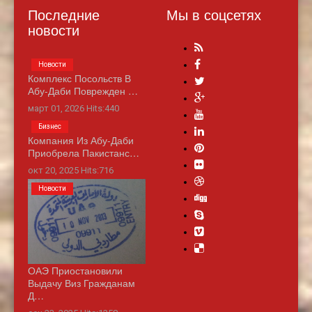
Последние
Мы в соцсетях
новости
Новости
Комплекс Посольств В
Абу-Даби Поврежден …
март 01, 2026 Hits:440
Бизнес
Компания Из Абу-Даби
Приобрела Пакистанс…
окт 20, 2025 Hits:716
Новости
ОАЭ Приостановили
Выдачу Виз Гражданам
Д…