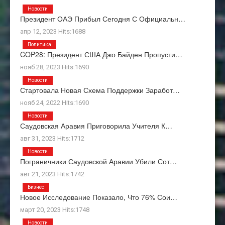
Новости
Президент ОАЭ Прибыл Сегодня С Официальн…
апр 12, 2023 Hits:1688
Политика
COP28: Президент США Джо Байден Пропусти…
нояб 28, 2023 Hits:1690
Новости
Стартовала Новая Схема Поддержки Заработ…
нояб 24, 2022 Hits:1690
Новости
Саудовская Аравия Приговорила Учителя К…
авг 31, 2023 Hits:1712
Новости
Пограничники Саудовской Аравии Убили Сот…
авг 21, 2023 Hits:1742
Бизнес
Новое Исследование Показало, Что 76% Сои…
март 20, 2023 Hits:1748
Новости