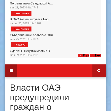
Пограничники Саудовской А…
авг 21, 2023 Hits:1742
Экономика
В ОАЭ Активизируется Бор…
июль 30, 2023 Hits:1787
Экономика
Объединенные Арабские Эми…
мая 25, 2023 Hits:1856
Новости
Сделки С Недвижимостью В …
мая 09, 2023 Hits:1911
Prev
Next
Власти ОАЭ
предупредили
граждан о