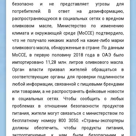
безопасно и не представляет угрозы для
потребителей. В ответ на дезинформацию,
распространяющуюся в социальных сетях о вредном
оливковом масле, Министерство по изменению
климата и окружающей среде (MoCCE) подтвердило,
что не получало никаких жалоб на какие-либо марки
оливкового масла, обнаруженные в стране. По данным
MoCCE, в первую половину 2018 года в ОАЭ было
импортировано 11,28 млн. литров оливкового масла.
Орган власти призвал жителей обращаться в
соответствующие органы для проверки подлинности
любой информации, связанной с пищевыми брендами
или товарами, а не распространять фейковые новости
в социальных сетях. Чтобы сообщить о любых
проблемах в отношении безопасности продуктов
питания, жители могут связаться с министерством по
бесплатному номеру 800 3050. «Страны-экспортеры
должны обеспечить, чтобы продукты питания,
экспортируемые к нам, были безопасными и