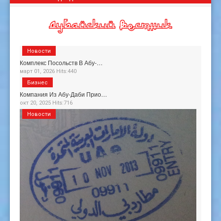
Новости
Комплекс Посольств В Абу-…
март 01, 2026 Hits:440
Бизнес
Компания Из Абу-Даби Прио…
окт 20, 2025 Hits:716
Новости