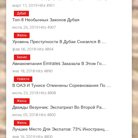
март 11, 2019 Hits:4931
Дубай
Топ-8 Необычных Законов Дубая
июль 26, 2019 Hits:4907
Жизнь
Уровень Преступности В Дубае Снизился В …
фев 06, 2018 Hits:4894
Бизнес
Авиакомпания Emirates Заказала В Этом Го…
янв 18, 2018 Hits:4890
Новости
В ОАЭ И Тунисе Отменены Соревнования По …
июль 23, 2018 Hits:4808
Жизнь
Дважды Везунчик: Экспатриат Во Второй Ра…
июнь 05, 2018 Hits:4800
Жизнь
Лучшее Место Для Экспатов: 73% Иностранц…
янв 16, 2019 Hits:4800