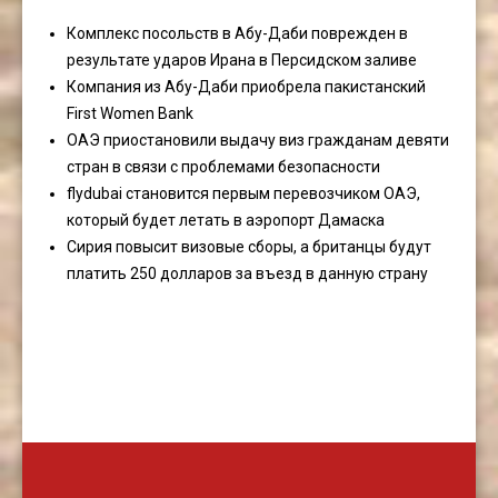
Комплекс посольств в Абу-Даби поврежден в
результате ударов Ирана в Персидском заливе
Компания из Абу-Даби приобрела пакистанский
First Women Bank
ОАЭ приостановили выдачу виз гражданам девяти
стран в связи с проблемами безопасности
flydubai становится первым перевозчиком ОАЭ,
который будет летать в аэропорт Дамаска
Сирия повысит визовые сборы, а британцы будут
платить 250 долларов за въезд в данную страну