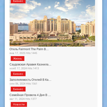
Бизнес
Отель Fairmont The Palm В…
янв 17, 2025 Hits:1445
Жизнь
Саудовская Аравия Казнила…
нояб 17, 2024 Hits:1413
Бизнес
Заполняемость Отелей В Ка…
сен 06, 2024 Hits:1561
Бизнес
Семейная Провела 4 Дня В …
авг 11, 2024 Hits:1377
Новости