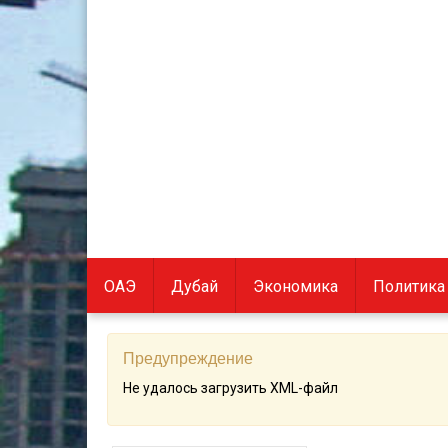
ОАЭ
Дубай
Экономика
Политика
Предупреждение
Не удалось загрузить XML-файл