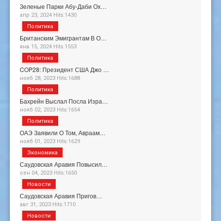
Зеленые Парки Абу-Даби Ох…
апр 23, 2024 Hits:1430
Политика
Британским Эмигрантам В О…
янв 15, 2024 Hits:1553
Политика
COP28: Президент США Джо …
нояб 28, 2023 Hits:1688
Политика
Бахрейн Выслал Посла Изра…
нояб 02, 2023 Hits:1654
Политика
ОАЭ Заявили О Том, Авраам…
нояб 01, 2023 Hits:1629
Экономика
Саудовская Аравия Повысил…
сен 04, 2023 Hits:1650
Новости
Саудовская Аравия Пригов…
авг 31, 2023 Hits:1710
Новости