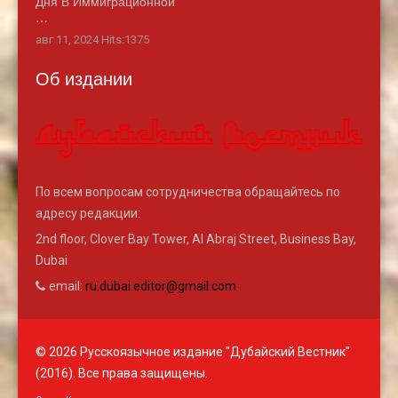
Дня В Иммиграционной
…
авг 11, 2024 Hits:1375
Об издании
По всем вопросам сотрудничества обращайтесь по
адресу редакции:
2nd floor, Clover Bay Tower, Al Abraj Street, Business Bay,
Dubai
email:
ru.dubai.editor@gmail.com
© 2026 Русскоязычное издание "Дубайский Вестник"
(2016). Все права защищены.