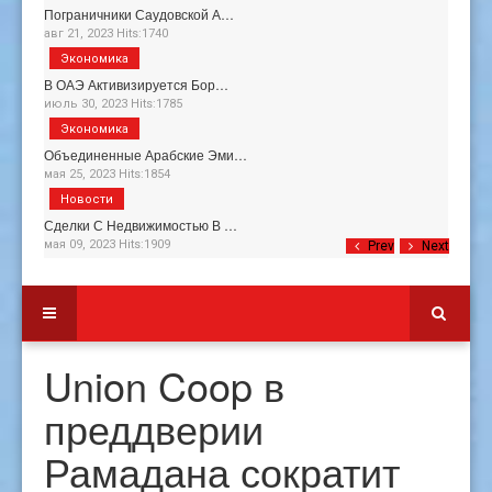
Пограничники Саудовской А…
авг 21, 2023 Hits:1740
Экономика
В ОАЭ Активизируется Бор…
июль 30, 2023 Hits:1785
Экономика
Объединенные Арабские Эми…
мая 25, 2023 Hits:1854
Новости
Сделки С Недвижимостью В …
мая 09, 2023 Hits:1909
Prev
Next
Union Coop в
преддверии
Рамадана сократит