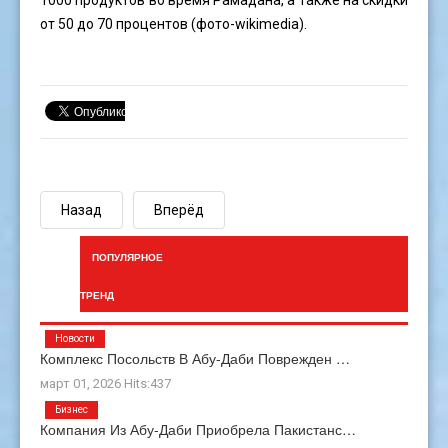
1000 продуктов во время Рамадана, а также на скидки
от 50 до 70 процентов (фото-wikimedia).
Назад
Вперёд
ПОПУЛЯРНОЕ
ТРЕНД
Новости
Комплекс Посольств В Абу-Даби Поврежден …
март 01, 2026 Hits:437
Бизнес
Компания Из Абу-Даби Приобрела Пакистанс…