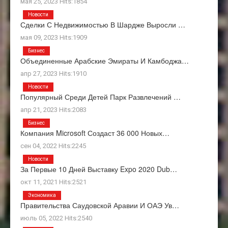
мая 25, 2023 Hits:1854
Новости
Сделки С Недвижимостью В Шардже Выросли …
мая 09, 2023 Hits:1909
Бизнес
Объединенные Арабские Эмираты И Камбоджа…
апр 27, 2023 Hits:1910
Новости
Популярный Среди Детей Парк Развлечений …
апр 21, 2023 Hits:2083
Бизнес
Компания Microsoft Создаст 36 000 Новых…
сен 04, 2022 Hits:2245
Новости
За Первые 10 Дней Выставку Expo 2020 Dub…
окт 11, 2021 Hits:2521
Экономика
Правительства Саудовской Аравии И ОАЭ Ув…
июль 05, 2022 Hits:2540