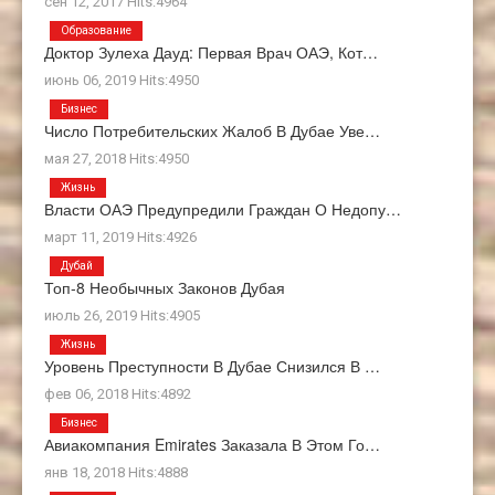
сен 12, 2017 Hits:4964
Образование
Доктор Зулеха Дауд: Первая Врач ОАЭ, Кот…
июнь 06, 2019 Hits:4950
Бизнес
Число Потребительских Жалоб В Дубае Уве…
мая 27, 2018 Hits:4950
Жизнь
Власти ОАЭ Предупредили Граждан О Недопу…
март 11, 2019 Hits:4926
Дубай
Топ-8 Необычных Законов Дубая
июль 26, 2019 Hits:4905
Жизнь
Уровень Преступности В Дубае Снизился В …
фев 06, 2018 Hits:4892
Бизнес
Авиакомпания Emirates Заказала В Этом Го…
янв 18, 2018 Hits:4888