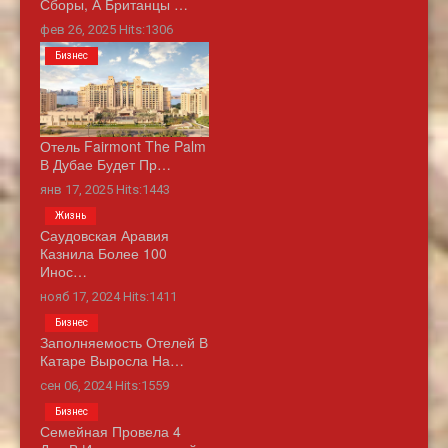
Сборы, А Британцы …
фев 26, 2025 Hits:1306
Бизнес
Отель Fairmont The Palm
В Дубае Будет Пр…
янв 17, 2025 Hits:1443
Жизнь
Саудовская Аравия
Казнила Более 100
Инос…
нояб 17, 2024 Hits:1411
Бизнес
Заполняемость Отелей В
Катаре Выросла На…
сен 06, 2024 Hits:1559
Бизнес
Семейная Провела 4