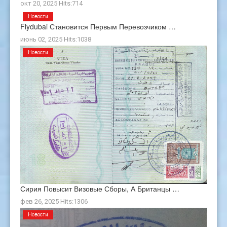
окт 20, 2025 Hits:714
Новости
Flydubai Становится Первым Перевозчиком …
июнь 02, 2025 Hits:1038
Новости
Сирия Повысит Визовые Сборы, А Британцы …
фев 26, 2025 Hits:1306
Новости