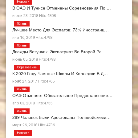
Новости
В ОАЭ И Тунисе Отменены Соревнования По …
июль 23, 2018 Hits:4808
Жизнь
Лучшее Место Для Экспатов: 73% Иностранц…
янв 16, 2019 Hits:4798
Жизнь
Дважды Везунчик: Экспатриат Во Второй Ра…
июнь 05, 2018 Hits:4798
Образование
К 2020 Году Частные Школы И Колледжи В Д…
нояб 24, 2017 Hits:4765
Жизнь
ОАЭ Отменяет Обязательное Предоставление…
апр 03, 2018 Hits:4755
Жизнь
289 Человек Были Арестованы Полицейскими…
март 26, 2018 Hits:4736
Новости