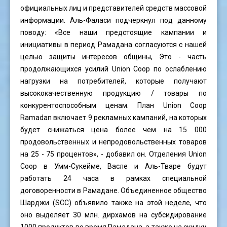
официальных лиц и представителей средств массовой
информации. Аль-Фаласи подчеркнул под данному
поводу: «Все наши предстоящие кампании и
инициативы в период Рамадана согласуются с нашей
целью защиты интересов общины, Это - часть
продолжающихся усилий Union Coop по ослаблению
нагрузки на потребителей, которые получают
высококачественную продукцию / товары по
конкурентоспособным ценам. План Union Coop
Ramadan включает 9 рекламных кампаний, на которых
будет снижаться цена более чем на 15 000
продовольственных и непродовольственных товаров
на 25 - 75 процентов», - добавил он. Отделения Union
Coop в Умм-Сукейме, Васле и Аль-Тваре будут
работать 24 часа в рамках специальной
договоренности в Рамадане. Объединенное общество
Шарджи (SCC) объявило также на этой неделе, что
оно выделяет 30 млн. дирхамов на субсидирование