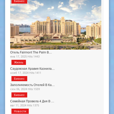
Бизнес
Отель Fairmont The Palm В…
янв 17, 2025 Hits:1443
Жизнь
Саудовская Аравия Казнила…
нояб 17, 2024 Hits:1411
Бизнес
Заполняемость Отелей В Ка…
сен 06, 2024 Hits:1559
Бизнес
Семейная Провела 4 Дня В …
авг 11, 2024 Hits:1375
Новости