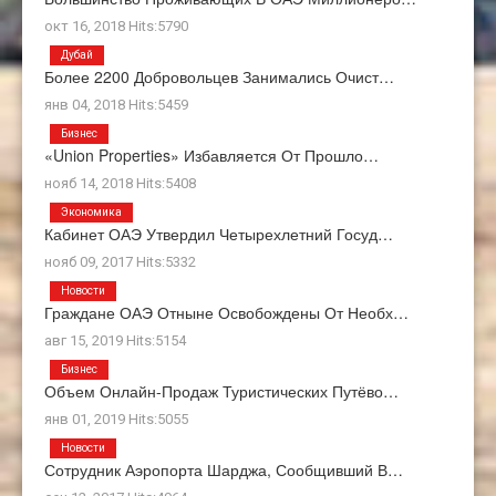
окт 16, 2018 Hits:5790
Дубай
Более 2200 Добровольцев Занимались Очист…
янв 04, 2018 Hits:5459
Бизнес
«Union Properties» Избавляется От Прошло…
нояб 14, 2018 Hits:5408
Экономика
Кабинет ОАЭ Утвердил Четырехлетний Госуд…
нояб 09, 2017 Hits:5332
Новости
Граждане ОАЭ Отныне Освобождены От Необх…
авг 15, 2019 Hits:5154
Бизнес
Объем Онлайн-Продаж Туристических Путёво…
янв 01, 2019 Hits:5055
Новости
Сотрудник Аэропорта Шарджа, Сообщивший В…