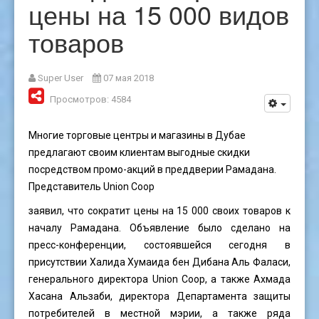
цены на 15 000 видов
товаров
Super User
07 мая 2018
Просмотров: 4584
Многие торговые центры и магазины в Дубае
предлагают своим клиентам выгодные скидки
посредством промо-акций в преддверии Рамадана.
Представитель Union Coop
заявил, что сократит цены на 15 000 своих товаров к
началу Рамадана. Объявление было сделано на
пресс-конференции, состоявшейся сегодня в
присутствии Халида Хумаида бен Дибана Аль Фаласи,
генерального директора Union Coop, а также Ахмада
Хасана Альзаби, директора Департамента защиты
потребителей в местной мэрии, а также ряда