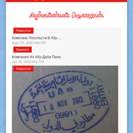
Новости
Комплекс Посольств В Абу-…
март 01, 2026 Hits:437
Бизнес
Компания Из Абу-Даби Прио…
окт 20, 2025 Hits:714
Новости